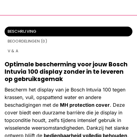
BESCHRIJVING
BEOORDELINGEN (0)
V & A
Optimale bescherming voor jouw Bosch
Intuvia 100 display zonder in te leveren
op gebruiksgemak
Bescherm het display van je Bosch Intuvia 100 tegen
krassen, vuil, opspattend water en andere
beschadigingen met de
MH protection cover
. Deze
cover biedt een duurzame barrière die je display in
topconditie houdt, zelfs tijdens intensief gebruik in
wisselende weersomstandigheden. Dankzij het slanke
ontwerp blijft de
bedienbaarheid volledig behouden
,