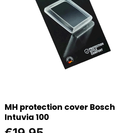
MH protection cover Bosch
Intuvia 100
€
19,95