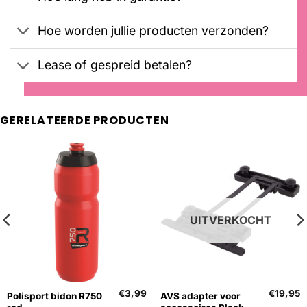
Hoe worden jullie producten verzonden?
Lease of gespreid betalen?
GERELATEERDE PRODUCTEN
UITVERKOCHT
€
3,99
€
19,95
Polisport bidon R750
AVS adapter voor