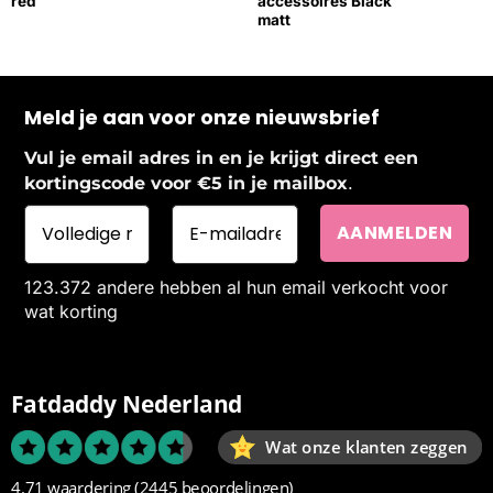
red
accessoires Black
matt
Meld je aan voor onze nieuwsbrief
Vul je email adres in en je krijgt direct een
.
kortingscode voor €5 in je mailbox
123.372 andere hebben al hun email verkocht voor
wat korting
Fatdaddy Nederland
Wat onze klanten zeggen
4.71 waardering
(2445 beoordelingen)