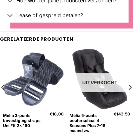
Hoe worden jullie producten verzonden?
Lease of gespreid betalen?
GERELATEERDE PRODUCTEN
UITVERKOCHT
€
18,00
€
143,50
Melia 3-punts
Melia 5-punts
bevestiging straps
peuterschaal 4
Uni FK 2x 160
Seasons Plus 7-18
maand zw.