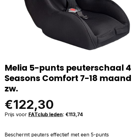
Melia 5-punts peuterschaal 4
Seasons Comfort 7-18 maand
zw.
€
122,30
Prijs voor
FATclub leden
:
€
113,74
Beschermt peuters effectief met een 5-punts