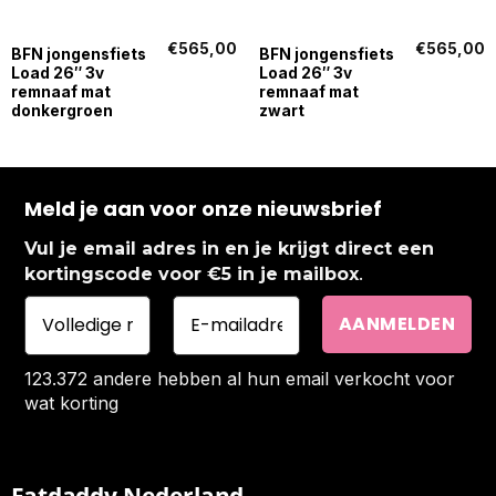
€
565,00
€
565,00
BFN jongensfiets
BFN jongensfiets
Load 26″ 3v
Load 26″ 3v
remnaaf mat
remnaaf mat
donkergroen
zwart
Meld je aan voor onze nieuwsbrief
Vul je email adres in en je krijgt direct een
.
kortingscode voor €5 in je mailbox
123.372 andere hebben al hun email verkocht voor
wat korting
Fatdaddy Nederland