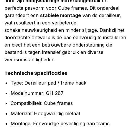
door zijn
hoogwaardige materiaalgebruik
en
perfecte pasvorm voor Cube frames. Dit onderdeel
garandeert een
stabiele montage
van de derailleur,
wat resulteert in een verbeterde
schakelnauwkeurigheid en minder slijtage. Dankzij het
doordachte ontwerp is de pad eenvoudig te installeren
en biedt het een betrouwbare ondersteuning die
bestand is tegen intensief gebruik en diverse
weersomstandigheden.
Technische Specificaties
Type: Derailleur pad / frame haak
Modelnummer: GH-287
Compatibiliteit: Cube frames
Materiaal: Hoogwaardig metaal
Montage: Eenvoudige bevestiging aan frame