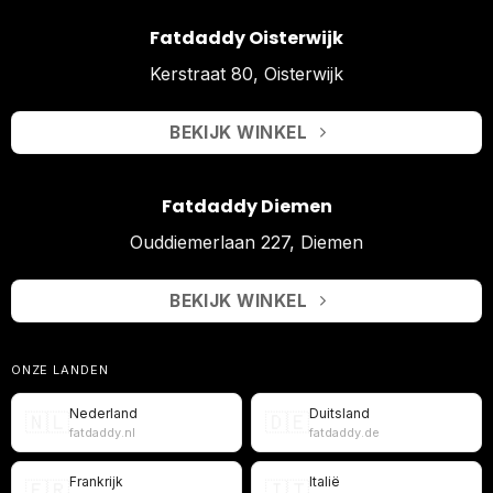
Fatdaddy Oisterwijk
Kerstraat 80, Oisterwijk
BEKIJK WINKEL
Fatdaddy Diemen
Ouddiemerlaan 227, Diemen
BEKIJK WINKEL
ONZE LANDEN
Nederland
Duitsland
🇳🇱
🇩🇪
fatdaddy.nl
fatdaddy.de
Frankrijk
Italië
🇫🇷
🇮🇹