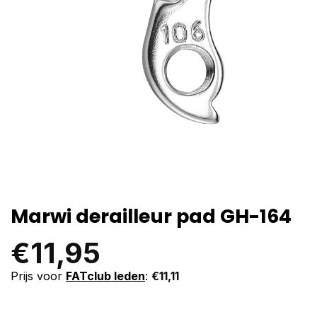
Marwi derailleur pad GH-164
€
11,95
Prijs voor
FATclub leden
:
€
11,11