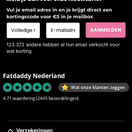
Vul je email adres in en je krijgt direct een
.
kortingscode voor €5 in je mailbox
123.372 andere hebben al hun email verkocht voor
wat korting
Fatdaddy Nederland
Wat onze klanten zeggen
4.71 waardering
(2445 beoordelingen)
Verzekeringen