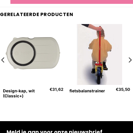
GERELATEERDE PRODUCTEN
€
31,62
€
35,50
Design-kap, wit
fietsbalanstrainer
(Classic+)
Meld je aan voor onze nieuwsbrief