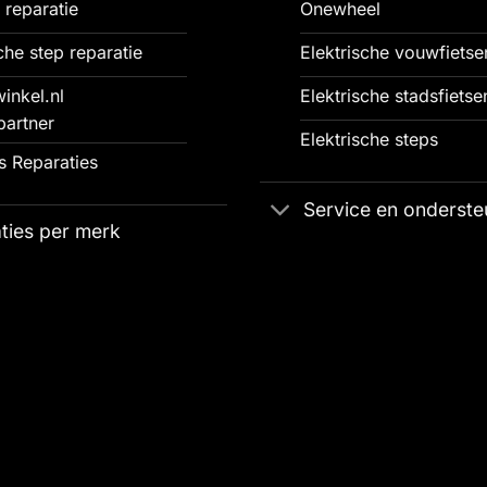
 reparatie
Onewheel
che step reparatie
Elektrische vouwfietse
inkel.nl
Elektrische stadsfietse
partner
Elektrische steps
 Reparaties
Service en onderste
ties per merk