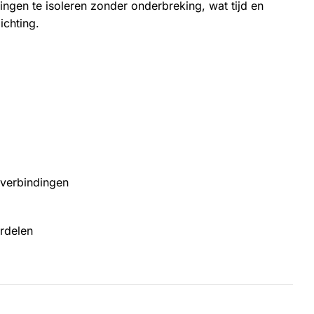
ngen te isoleren zonder onderbreking, wat tijd en
ichting.
 verbindingen
erdelen