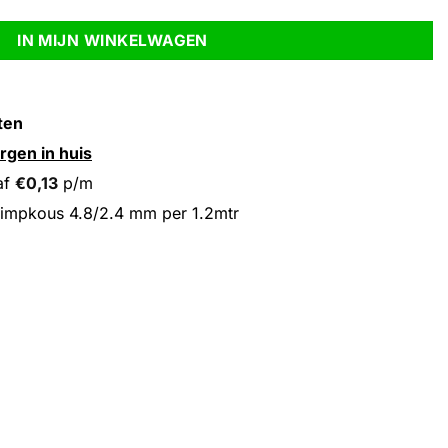
IN MIJN WINKELWAGEN
ten
rgen in huis
af
€
0,13
p/m
impkous 4.8/2.4 mm per 1.2mtr