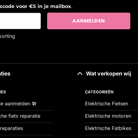
.
ngscode voor €5 in je mailbox
korting
ties
Wat verkopen wij
IES
CATEGORIEËN
ie aanmelden 🛠️
Elektrische Fietsen
che fiets reparatie
Elektrische motoren
reparaties
Elektrische Fatbikes