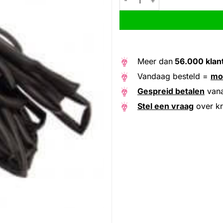
Meer dan
56.000 klan
Vandaag besteld =
mo
Gespreid betalen
van
Stel een vraag
over kr