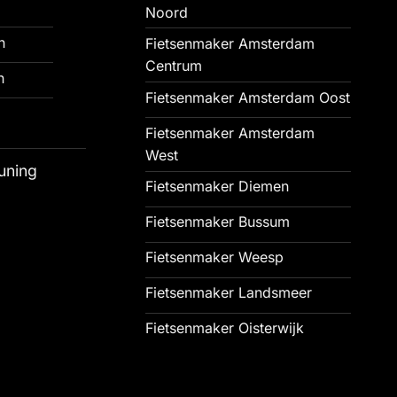
Noord
n
Fietsenmaker Amsterdam
Centrum
n
Fietsenmaker Amsterdam Oost
Fietsenmaker Amsterdam
West
uning
Fietsenmaker Diemen
Fietsenmaker Bussum
Fietsenmaker Weesp
Fietsenmaker Landsmeer
Fietsenmaker Oisterwijk