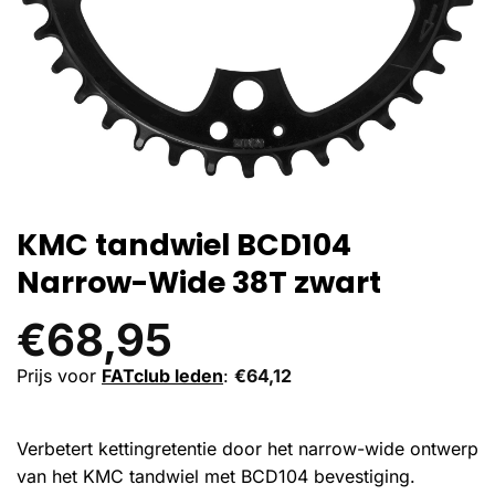
KMC tandwiel BCD104
Narrow-Wide 38T zwart
€
68,95
Prijs voor
FATclub leden
:
€
64,12
Verbetert kettingretentie door het narrow-wide ontwerp
van het KMC tandwiel met BCD104 bevestiging.