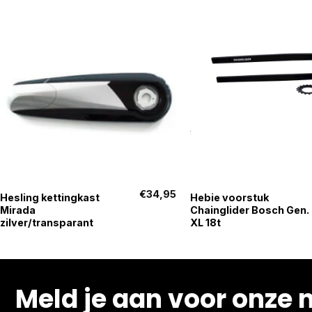
+
+
€
34,95
Hesling kettingkast
Hebie voorstuk
Mirada
Chainglider Bosch Gen. 
zilver/transparant
XL 18t
Meld je aan voor onze 