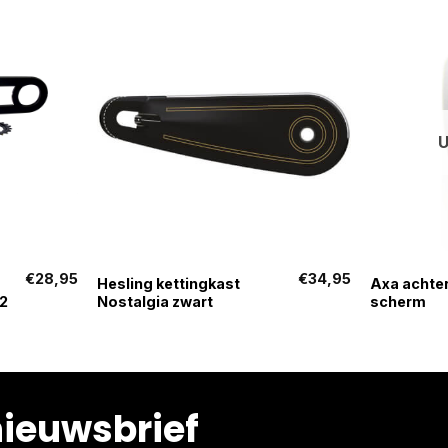
+
+
€
28,95
€
34,95
Hesling kettingkast
Axa achter
2
Nostalgia zwart
scherm
nieuwsbrief