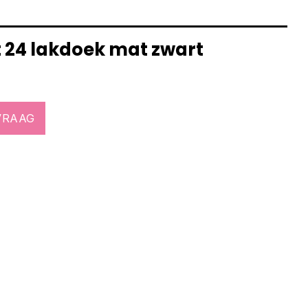
t 24 lakdoek mat zwart
VRAAG