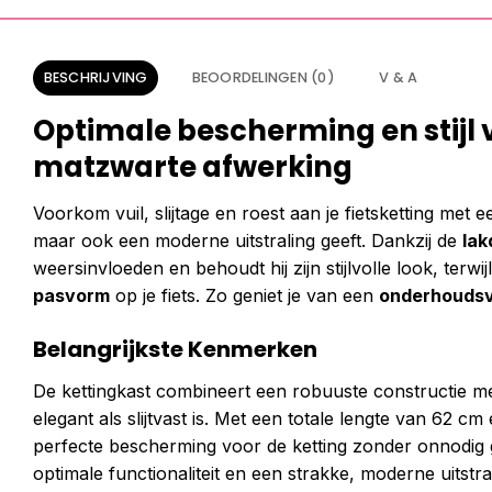
BESCHRIJVING
BEOORDELINGEN (0)
V & A
Optimale bescherming en stijl v
matzwarte afwerking
Voorkom vuil, slijtage en roest aan je fietsketting met 
maar ook een moderne uitstraling geeft. Dankzij de
lak
weersinvloeden en behoudt hij zijn stijlvolle look, ter
pasvorm
op je fiets. Zo geniet je van een
onderhoudsvr
Belangrijkste Kenmerken
De kettingkast combineert een robuuste constructie me
elegant als slijtvast is. Met een totale lengte van 62 
perfecte bescherming voor de ketting zonder onnodig g
optimale functionaliteit en een strakke, moderne uitstra