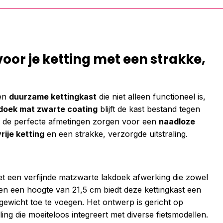
oor je ketting met een strakke,
een
duurzame kettingkast
die niet alleen functioneel is,
doek mat zwarte coating
blijft de kast bestand tegen
wijl de perfecte afmetingen zorgen voor een
naadloze
ije ketting
en een strakke, verzorgde uitstraling.
t een verfijnde matzwarte lakdoek afwerking die zowel
cm en een hoogte van 21,5 cm biedt deze kettingkast een
ewicht toe te voegen. Het ontwerp is gericht op
ling die moeiteloos integreert met diverse fietsmodellen.