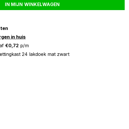
IN MIJN WINKELWAGEN
nten
gen in huis
af
€
0,72
p/m
ettingkast 24 lakdoek mat zwart