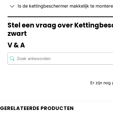
Is de kettingbeschermer makkelijk te monter
Stel een vraag over Kettingbe
zwart
V & A
Er zijn nog
GERELATEERDE PRODUCTEN