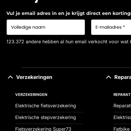
Vul je email adres in en je krijgt direct een korti
123.372 andere hebben al hun email verkocht voor wat 
Verzekeringen
Repara
VERZEKERINGEN
REPARAT
Elektrische fietsverzekering
Reparat
Elektrische stepverzekering
Elektris
Fietsverzekering Super73
Fatbike 