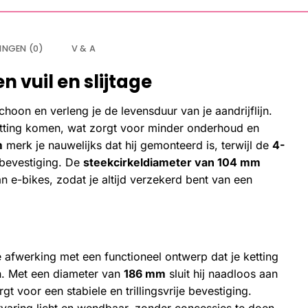
INGEN (0)
V & A
 vuil en slijtage
hoon en verleng je de levensduur van je aandrijflijn.
etting komen, wat zorgt voor minder onderhoud en
m
merk je nauwelijks dat hij gemonteerd is, terwijl de
4-
 bevestiging. De
steekcirkeldiameter van 104 mm
 e-bikes, zodat je altijd verzekerd bent van een
afwerking met een functioneel ontwerp dat je ketting
n. Met een diameter van
186 mm
sluit hij naadloos aan
gt voor een stabiele en trillingsvrije bevestiging.