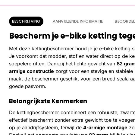
BESCHRIJVING
AANVULLENDE INFORMATIE
BEOORDEL
Bescherm je e-bike ketting tegen
Met deze kettingbeschermer houd je je e-bike ketting sc
Je voorkomt dat modder, stof en water direct op de k
soepelere ritten. Dankzij het lichte gewicht van
82 gra
armige constructie
zorgt voor een stevige en stabiele
maakt de beschermer geschikt voor een breed scala aan
goede pasvorm.
Belangrijkste Kenmerken
De kettingbeschermer combineert een robuuste, zwarte 
effectief beschermt zonder extra gewicht toe te voege
op je aandrijfsysteem, terwijl de
4-armige montage
zor