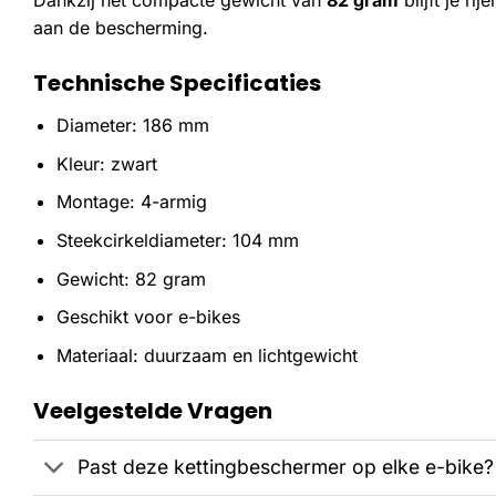
Dankzij het compacte gewicht van
82 gram
blijft je r
aan de bescherming.
Technische Specificaties
Diameter: 186 mm
Kleur: zwart
Montage: 4-armig
Steekcirkeldiameter: 104 mm
Gewicht: 82 gram
Geschikt voor e-bikes
Materiaal: duurzaam en lichtgewicht
Veelgestelde Vragen
Past deze kettingbeschermer op elke e-bike?