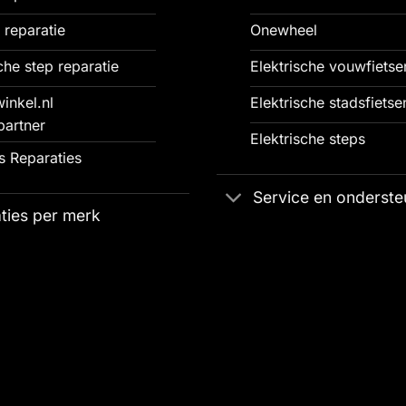
 reparatie
Onewheel
che step reparatie
Elektrische vouwfietse
inkel.nl
Elektrische stadsfietse
partner
Elektrische steps
 Reparaties
Service en onderste
ties per merk