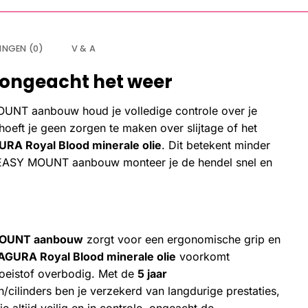
INGEN (0)
V & A
 ongeacht het weer
UNT aanbouw houd je volledige controle over je
eft je geen zorgen te maken over slijtage of het
RA Royal Blood minerale olie
. Dit betekent minder
e EASY MOUNT aanbouw monteer je de hendel snel en
OUNT aanbouw
zorgt voor een ergonomische grip en
GURA Royal Blood minerale olie
voorkomt
loeistof overbodig. Met de
5 jaar
ilinders ben je verzekerd van langdurige prestaties,