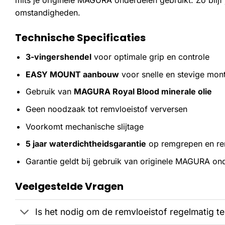
mits je originele MAGURA onderdelen gebruikt. Zo blijf j
omstandigheden.
Technische Specificaties
3-vingershendel
voor optimale grip en controle
EASY MOUNT aanbouw
voor snelle en stevige mon
Gebruik van
MAGURA Royal Blood minerale olie
Geen noodzaak tot remvloeistof verversen
Voorkomt mechanische slijtage
5 jaar waterdichtheidsgarantie
op remgrepen en re
Garantie geldt bij gebruik van originele MAGURA on
Veelgestelde Vragen
Is het nodig om de remvloeistof regelmatig t