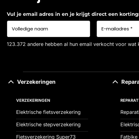
Vul je email adres in en je krijgt direct een korti
123.372 andere hebben al hun email verkocht voor wat 
Verzekeringen
Repara
VERZEKERINGEN
REPARAT
Elektrische fietsverzekering
Reparat
Elektrische stepverzekering
Elektris
Fietsverzekering Super73
Fatbike 