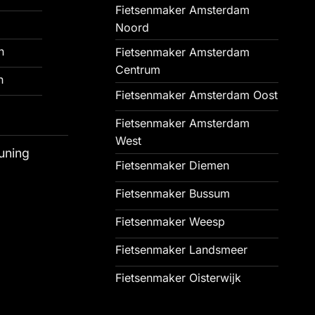
Fietsenmaker Amsterdam
Noord
n
Fietsenmaker Amsterdam
Centrum
n
Fietsenmaker Amsterdam Oost
Fietsenmaker Amsterdam
West
uning
Fietsenmaker Diemen
Fietsenmaker Bussum
Fietsenmaker Weesp
Fietsenmaker Landsmeer
Fietsenmaker Oisterwijk