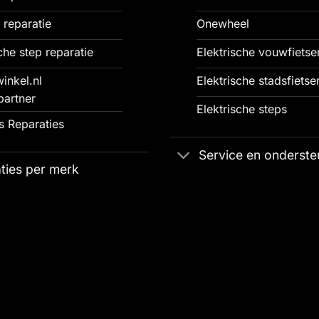
 reparatie
Onewheel
che step reparatie
Elektrische vouwfietse
inkel.nl
Elektrische stadsfietse
partner
Elektrische steps
 Reparaties
Service en onderste
ties per merk