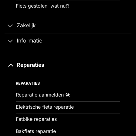
Fiets gestolen, wat nu!?
Zakelijk
Informatie
Reparaties
REPARATIES
Reparatie aanmelden 🛠️
Elektrische fiets reparatie
Fatbike reparaties
Bakfiets reparatie