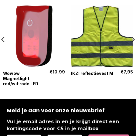
€
10,99
€
7,95
Wowow
IKZI reflectievest M
Magnetlight
red/wit rode LED
Meld je aan voor onze nieuwsbrief
Vul je email adres in en je krijgt direct een
.
kortingscode voor €5 in je mailbox