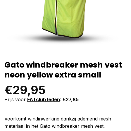
Gato windbreaker mesh vest
neon yellow extra small
€
29,95
Prijs voor
FATclub leden
:
€
27,85
Voorkomt windinwerking dankzij ademend mesh
materiaal in het Gato windbreaker mesh vest.