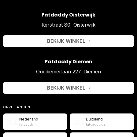
Fatdaddy Oisterwijk
Kerstraat 80, Oisterwijk
BEKIJK WINKEL
Fatdaddy Diemen
Ouddiemerlaan 227, Diemen
BEKIJK WINKEL
ONZE LANDEN
Nederland
Duitsland
🇳🇱
🇩🇪
fatdaddy.nl
fatdaddy.de