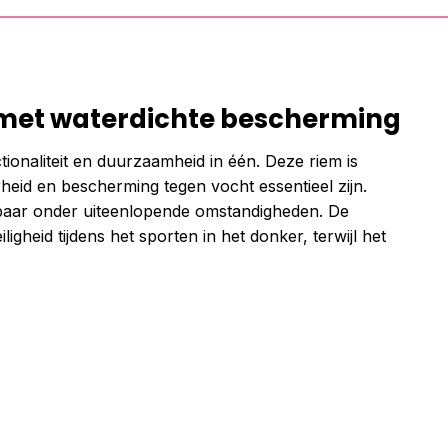
 met waterdichte bescherming
ionaliteit en duurzaamheid in één. Deze riem is
rheid en bescherming tegen vocht essentieel zijn.
uwbaar onder uiteenlopende omstandigheden. De
gheid tijdens het sporten in het donker, terwijl het