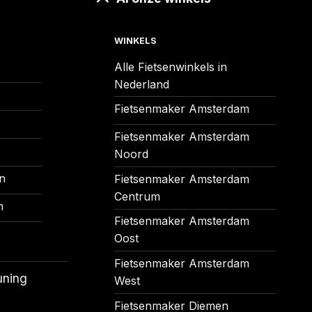
WINKELS
Alle Fietsenwinkels in
Nederland
Fietsenmaker Amsterdam
Fietsenmaker Amsterdam
Noord
n
Fietsenmaker Amsterdam
Centrum
n
Fietsenmaker Amsterdam
Oost
Fietsenmaker Amsterdam
uning
West
Fietsenmaker Diemen