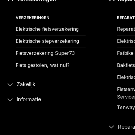
VERZEKERINGEN
REPARAT
Elektrische fietsverzekering
Reparat
Elektrische stepverzekering
Elektris
Fietsverzekering Super73
Fatbike
Fiets gestolen, wat nu!?
Bakfiets
Elektris
Zakelijk
Fietsenw
Service
Informatie
Tenways
Repara