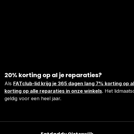
20% korting op al je reparaties?
Als
FATclub-lid krijg je 365 dagen lang 7% korting op
korting op alle reparaties in onze winkels
. Het lidmaats
geldig voor een heel jaar.