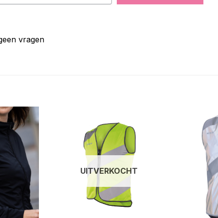
 geen vragen
UITVERKOCHT