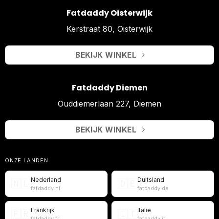
Fatdaddy Oisterwijk
Kerstraat 80, Oisterwijk
BEKIJK WINKEL
Fatdaddy Diemen
Ouddiemerlaan 227, Diemen
BEKIJK WINKEL
ONZE LANDEN
Nederland
Duitsland
🇳🇱
🇩🇪
fatdaddy.nl
fatdaddy.de
Frankrijk
Italië
🇫🇷
🇮🇹
fatdaddy.fr
fatdaddy.it