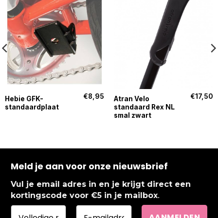
€
8,95
€
17,50
Hebie GFK-
Atran Velo
standaardplaat
standaard Rex NL
smal zwart
Meld je aan voor onze nieuwsbrief
Vul je email adres in en je krijgt direct een
.
kortingscode voor €5 in je mailbox