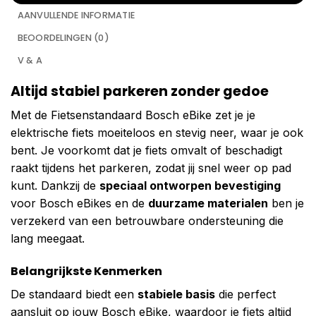
AANVULLENDE INFORMATIE
BEOORDELINGEN (0)
V & A
Altijd stabiel parkeren zonder gedoe
Met de Fietsenstandaard Bosch eBike zet je je
elektrische fiets moeiteloos en stevig neer, waar je ook
bent. Je voorkomt dat je fiets omvalt of beschadigt
raakt tijdens het parkeren, zodat jij snel weer op pad
kunt. Dankzij de
speciaal ontworpen bevestiging
voor Bosch eBikes en de
duurzame materialen
ben je
verzekerd van een betrouwbare ondersteuning die
lang meegaat.
Belangrijkste Kenmerken
De standaard biedt een
stabiele basis
die perfect
aansluit op jouw Bosch eBike, waardoor je fiets altijd