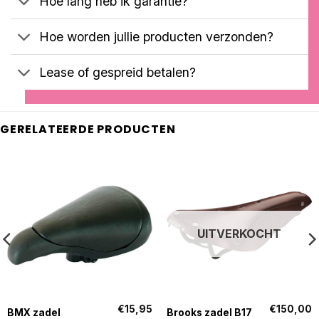
Hoe lang heb ik garantie?
Hoe worden jullie producten verzonden?
Lease of gespreid betalen?
GERELATEERDE PRODUCTEN
UITVERKOCHT
€
15,95
€
150,00
BMX zadel
Brooks zadel B17