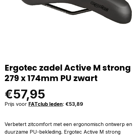
Ergotec zadel Active M strong
279 x 174mm PU zwart
€
57,95
Prijs voor
FATclub leden
:
€
53,89
Verbetert zitcomfort met een ergonomisch ontwerp en
duurzame PU-bekleding. Ergotec Active M strong