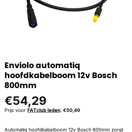
Enviolo automatiq
hoofdkabelboom 12v Bosch
800mm
€
54,29
Prijs voor
FATclub leden
:
€
50,49
Automatiq hoofdkabelboom 12v Bosch 800mm zorgt