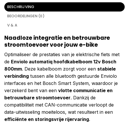
BESCHRIJVING
BEOORDELINGEN (0)
V & A
Naadloze integratie en betrouwbare
stroomtoevoer voor jouw e-bike
Optimaliseer de prestaties van je elektrische fiets met
de
Enviolo automatiq hoofdkabelboom 12v Bosch
800mm
. Deze kabelboom zorgt voor een
stabiele
verbinding
tussen alle bluetooth gestuurde Enviolo
interfaces en het Bosch Smart System, waardoor je
verzekerd bent van een
vlotte communicatie en
betrouwbare stroomtoevoer
. Dankzij de
compatibiliteit met CAN-communicatie verloopt de
data-uitwisseling moeiteloos, wat resulteert in een
efficiënte en storingsvrije rijervaring
.