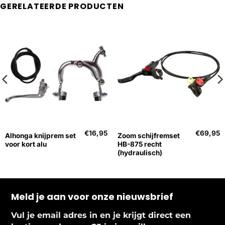
GERELATEERDE PRODUCTEN
€
16,95
€
69,95
Alhonga knijprem set
Zoom schijfremset
voor kort alu
HB-875 recht
(hydraulisch)
Meld je aan voor onze nieuwsbrief
Vul je email adres in en je krijgt direct een