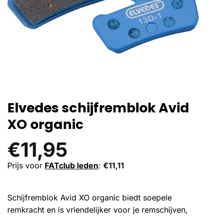
Elvedes schijfremblok Avid
XO organic
€
11,95
Prijs voor
FATclub leden
:
€
11,11
Schijfremblok Avid XO organic biedt soepele
remkracht en is vriendelijker voor je remschijven,