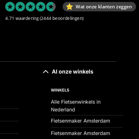
Wat onze klanten zeggen
4.71 waardering
(2444 beoordelingen)
Al onze winkels
WINKELS
Alle Fietsenwinkels in
Nederland
Fietsenmaker Amsterdam
Fietsenmaker Amsterdam