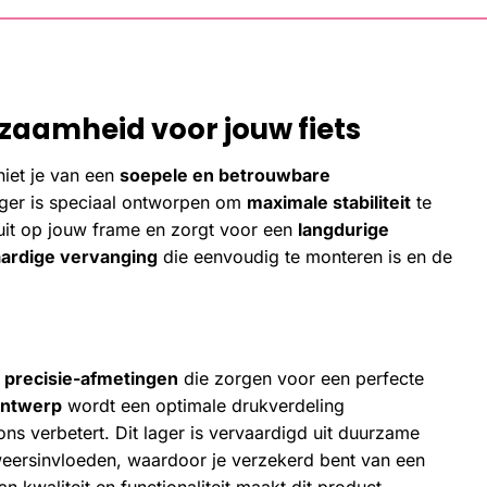
zaamheid voor jouw fiets
niet je van een
soepele en betrouwbare
lager is speciaal ontworpen om
maximale stabiliteit
te
uit op jouw frame en zorgt voor een
langdurige
ardige vervanging
die eenvoudig te monteren is en de
n
precisie-afmetingen
die zorgen voor een perfecte
ontwerp
wordt een optimale drukverdeling
ons verbetert. Dit lager is vervaardigd uit duurzame
 weersinvloeden, waardoor je verzekerd bent van een