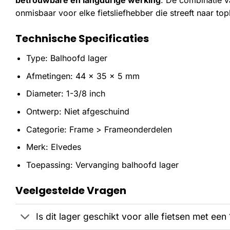
betrouwbare en langdurige werking
. De combinatie va
onmisbaar voor elke fietsliefhebber die streeft naar to
Technische Specificaties
Type: Balhoofd lager
Afmetingen: 44 x 35 x 5 mm
Diameter: 1-3/8 inch
Ontwerp: Niet afgeschuind
Categorie: Frame > Frameonderdelen
Merk: Elvedes
Toepassing: Vervanging balhoofd lager
Veelgestelde Vragen
Is dit lager geschikt voor alle fietsen met ee