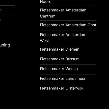
Noord
n
Fietsenmaker Amsterdam
Centrum
n
Fietsenmaker Amsterdam Oost
Fietsenmaker Amsterdam
West
uning
Fietsenmaker Diemen
Fietsenmaker Bussum
Fietsenmaker Weesp
Fietsenmaker Landsmeer
Fietsenmaker Oisterwijk