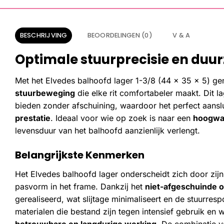
BESCHRIJVING
BEOORDELINGEN (0)
V & A
Optimale stuurprecisie en duur
Met het Elvedes balhoofd lager 1-3/8 (44 x 35 x 5) ge
stuurbeweging
die elke rit comfortabeler maakt. Dit 
bieden zonder afschuining, waardoor het perfect aansl
prestatie
. Ideaal voor wie op zoek is naar een
hoogwa
levensduur van het balhoofd aanzienlijk verlengt.
Belangrijkste Kenmerken
Het Elvedes balhoofd lager onderscheidt zich door zij
pasvorm in het frame. Dankzij het
niet-afgeschuinde 
gerealiseerd, wat slijtage minimaliseert en de stuurresp
materialen die bestand zijn tegen intensief gebruik en