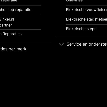
che step reparatie
Elektrische vouwfietse
inkel.nl
Elektrische stadsfietse
partner
Elektrische steps
 Reparaties
Service en onderste
ties per merk