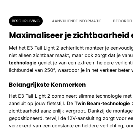
BESCHRIJVING
AANVULLENDE INFORMATIE
BEOORDEL
Maximaliseer je zichtbaarheid en
Met het E3 Tail Light 2 achterlicht monteer je eenvoudi
niet alleen zichtbaar maakt, maar ook zorgt dat je van
technologie
geniet je van een extreem heldere verlicht
lichtbundel van 250°, waardoor je in het verkeer beter 
Belangrijkste Kenmerken
Het E3 Tail Light 2 combineert slimme technologie met 
aansluit op jouw fietsstijl. De
Twin Beam-technologie
z
zichtbaarheid aanzienlijk vergroot. Dankzij de montage 
gepositioneerd, terwijl de 12V-aansluiting zorgt voor 
verzekerd van een constante en heldere verlichting, 