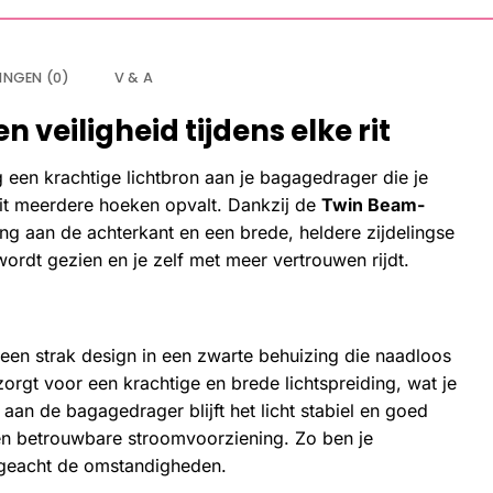
INGEN (0)
V & A
 veiligheid tijdens elke rit
g een krachtige lichtbron aan je bagagedrager die je
uit meerdere hoeken opvalt. Dankzij de
Twin Beam-
ing aan de achterkant en een brede, heldere zijdelingse
wordt gezien en je zelf met meer vertrouwen rijdt.
een strak design in een zwarte behuizing die naadloos
orgt voor een krachtige en brede lichtspreiding, wat je
aan de bagagedrager blijft het licht stabiel en goed
een betrouwbare stroomvoorziening. Zo ben je
ongeacht de omstandigheden.