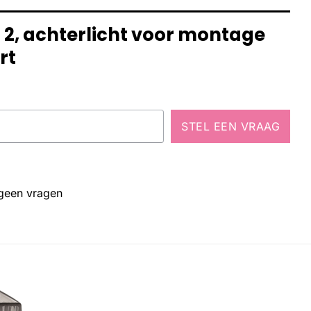
ht 2, achterlicht voor montage
rt
STEL EEN VRAAG
 geen vragen