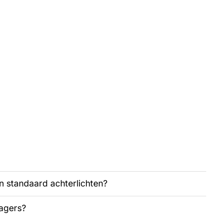
 standaard achterlichten?
ragers?