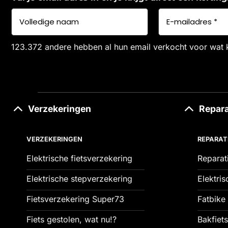
123.372 andere hebben al hun email verkocht voor wat 
Verzekeringen
Repara
VERZEKERINGEN
REPARAT
Elektrische fietsverzekering
Reparat
Elektrische stepverzekering
Elektris
Fietsverzekering Super73
Fatbike 
Fiets gestolen, wat nu!?
Bakfiets