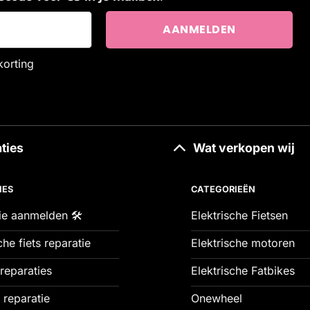
korting
ties
Wat verkopen wij
IES
CATEGORIEËN
ie aanmelden 🛠️
Elektrische Fietsen
che fiets reparatie
Elektrische motoren
reparaties
Elektrische Fatbikes
 reparatie
Onewheel