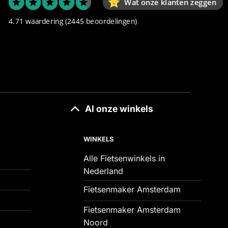
Wat onze klanten zeggen
4.71 waardering
(2445 beoordelingen)
Al onze winkels
WINKELS
Alle Fietsenwinkels in
Nederland
Fietsenmaker Amsterdam
Fietsenmaker Amsterdam
Noord