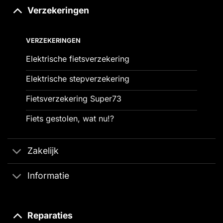
Verzekeringen
VERZEKERINGEN
Elektrische fietsverzekering
Elektrische stepverzekering
Fietsverzekering Super73
Fiets gestolen, wat nu!?
Zakelijk
Informatie
Reparaties