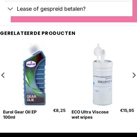
Lease of gespreid betalen?
GERELATEERDE PRODUCTEN
€
8,25
€
15,95
Eurol Gear Oil EP
ECO Ultra Viscose
100ml
wet wipes