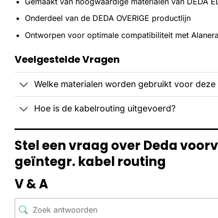
Gemaakt van hoogwaardige materialen van DEDA 
Onderdeel van de DEDA OVERIGE productlijn
Ontworpen voor optimale compatibiliteit met Alaner
Veelgestelde Vragen
Welke materialen worden gebruikt voor deze
Hoe is de kabelrouting uitgevoerd?
Stel een vraag over Deda voor
geïntegr. kabel routing
V & A