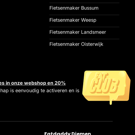
Fietsenmaker Bussum
Fietsenmaker Weesp
Fietsenmaker Landsmeer
Fietsenmaker Oisterwijk
alles in onze webshop en 20%
chap is eenvoudig te activeren en is
Fatdaddy Diemen