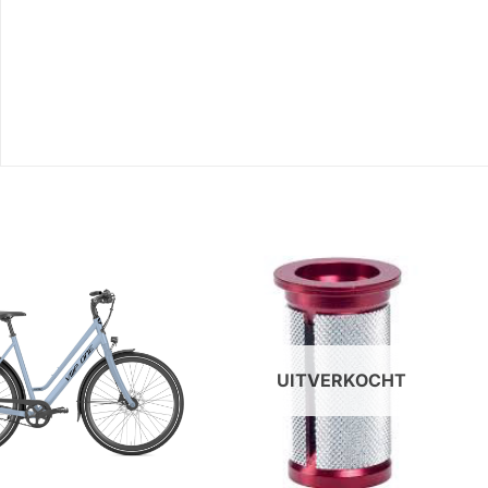
UITVERKOCHT
+