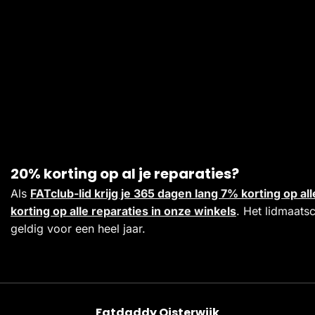
20% korting op al je reparaties?
Als
FATclub-lid krijg je 365 dagen lang 7% korting op 
korting op alle reparaties in onze winkels
. Het lidmaats
geldig voor een heel jaar.
Fatdaddy Oisterwijk