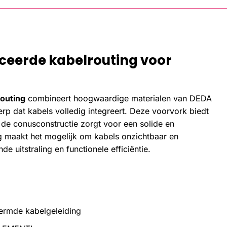
ceerde kabelrouting voor
routing
combineert hoogwaardige materialen van DEDA
dat kabels volledig integreert. Deze voorvork biedt
j de conusconstructie zorgt voor een solide en
g maakt het mogelijk om kabels onzichtbaar en
e uitstraling en functionele efficiëntie.
hermde kabelgeleiding