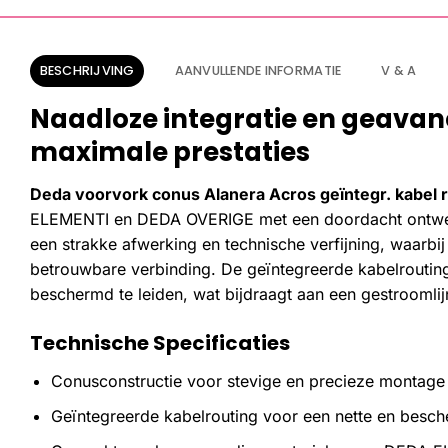
BESCHRIJVING
AANVULLENDE INFORMATIE
V & A
Naadloze integratie en geavan
maximale prestaties
Deda voorvork conus Alanera Acros geïntegr. kabel 
ELEMENTI en DEDA OVERIGE met een doordacht ontwerp 
een strakke afwerking en technische verfijning, waarbi
betrouwbare verbinding. De geïntegreerde kabelroutin
beschermd te leiden, wat bijdraagt aan een gestroomlijnd
Technische Specificaties
Conusconstructie voor stevige en precieze montage
Geïntegreerde kabelrouting voor een nette en besc