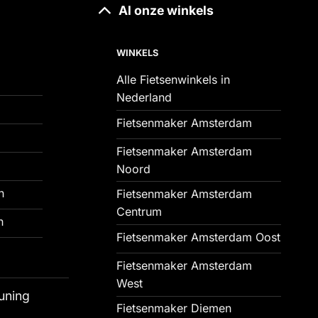
Al onze winkels
WINKELS
Alle Fietsenwinkels in
Nederland
Fietsenmaker Amsterdam
Fietsenmaker Amsterdam
Noord
n
Fietsenmaker Amsterdam
Centrum
n
Fietsenmaker Amsterdam Oost
Fietsenmaker Amsterdam
West
uning
Fietsenmaker Diemen