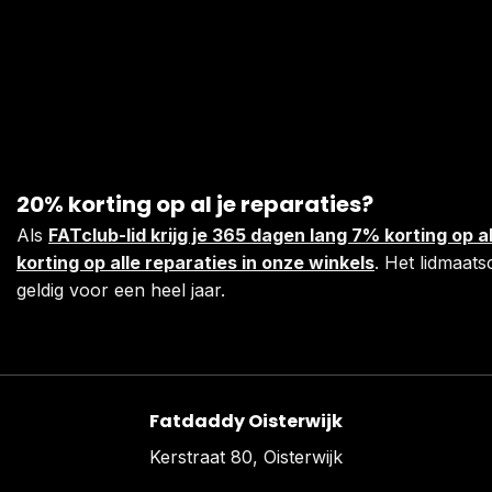
20% korting op al je reparaties?
Als
FATclub-lid krijg je 365 dagen lang 7% korting op
korting op alle reparaties in onze winkels
. Het lidmaats
geldig voor een heel jaar.
Fatdaddy Oisterwijk
Kerstraat 80, Oisterwijk