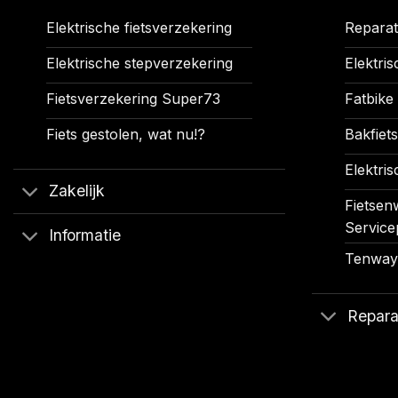
Elektrische fietsverzekering
Reparat
Elektrische stepverzekering
Elektris
Fietsverzekering Super73
Fatbike
Fiets gestolen, wat nu!?
Bakfiets
Elektris
Zakelijk
Fietsenw
Service
Informatie
Tenways
Repara