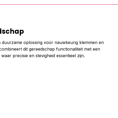
edschap
n duurzame oplossing voor nauwkeurig klemmen en
combineert dit gereedschap functionaliteit met een
waar precisie en stevigheid essentieel zijn.