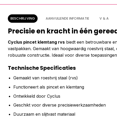
BESCHRIJVING
AANVULLENDE INFORMATIE
V & A
Precisie en kracht in één gere
Cyclus pincet klemtang rvs
biedt een betrouwbare e
vastpakken. Gemaakt van hoogwaardig roestvrij staal, 
robuuste constructie. Ideaal voor diverse toepassingen 
Technische Specificaties
Gemaakt van roestvrij staal (rvs)
Functioneert als pincet en klemtang
Ontwikkeld door Cyclus
Geschikt voor diverse precisiewerkzaamheden
Duurzaam en slijtvast materiaal