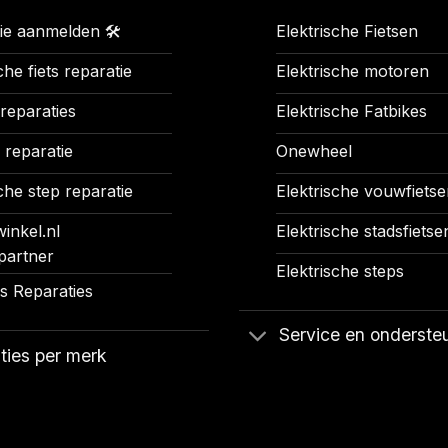
ie aanmelden 🛠️
Elektrische Fietsen
che fiets reparatie
Elektrische motoren
 reparaties
Elektrische Fatbikes
 reparatie
Onewheel
che step reparatie
Elektrische vouwfietse
inkel.nl
Elektrische stadsfietse
partner
Elektrische steps
 Reparaties
Service en onderste
ties per merk