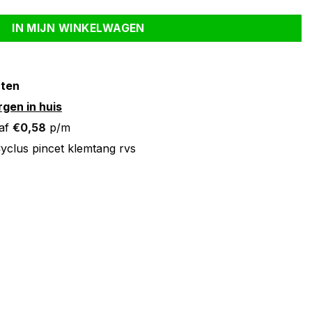
IN MIJN WINKELWAGEN
nten
gen in huis
af
€
0,58
p/m
yclus pincet klemtang rvs