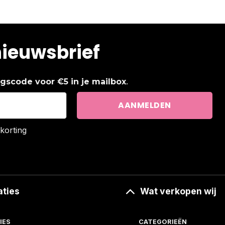
nieuwsbrief
.
ingscode voor €5 in je mailbox
korting
aties
Wat verkopen wij
IES
CATEGORIEËN