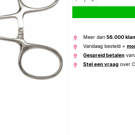
Meer dan
56.000 kla
Vandaag besteld =
mor
Gespreid betalen
van
Stel een vraag
over C