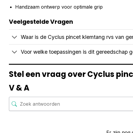
Handzaam ontwerp voor optimale grip
Veelgestelde Vragen
Waar is de Cyclus pincet klemtang rvs van g
Voor welke toepassingen is dit gereedschap g
Stel een vraag over Cyclus pin
V & A
Er zijn nog