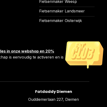
Fietsenmaker Weesp
Fietsenmaker Landsmeer
Fietsenmaker Oisterwijk
 alles in onze webshop en 20%
chap is eenvoudig te activeren en is
Fatdaddy Diemen
Ouddiemerlaan 227, Diemen