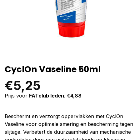
CyclOn Vaseline 50ml
€
5,25
Prijs voor
FATclub leden
:
€
4,88
Beschermt en verzorgt oppervlakken met CyclOn
Vaseline voor optimale smering en bescherming tegen
slijtage. Verbetert de duurzaamheid van mechanische
onderdelen door een waterafstotende en kleverige