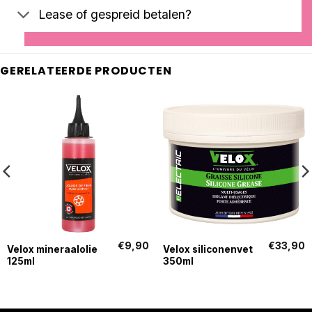
Lease of gespreid betalen?
GERELATEERDE PRODUCTEN
€
9,90
€
33,90
Velox mineraalolie
Velox siliconenvet
125ml
350ml