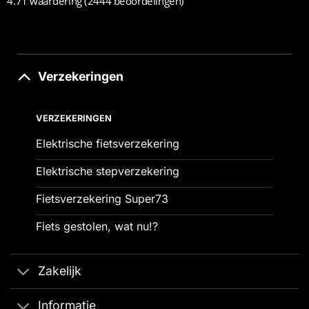
4.71 waardering
(2444 beoordelingen)
Verzekeringen
VERZEKERINGEN
Elektrische fietsverzekering
Elektrische stepverzekering
Fietsverzekering Super73
Fiets gestolen, wat nu!?
Zakelijk
Informatie