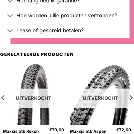
Hoe lang heb ik garantie?
Hoe worden jullie producten verzonden?
Lease of gespreid betalen?
GERELATEERDE PRODUCTEN
UITVERKOCHT
UITVERKOCHT
€
79,00
€
72,00
Maxxis btb Rekon
Maxxis btb Aspen