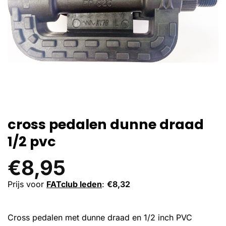
cross pedalen dunne draad
1/2 pvc
€
8,95
Prijs voor
FATclub leden
:
€
8,32
Cross pedalen met dunne draad en 1/2 inch PVC