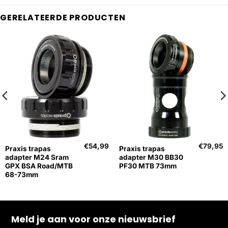
GERELATEERDE PRODUCTEN
€
54,99
€
79,95
Praxis trapas
Praxis trapas
adapter M24 Sram
adapter M30 BB30
GPX BSA Road/MTB
PF30 MTB 73mm
68-73mm
Meld je aan voor onze nieuwsbrief