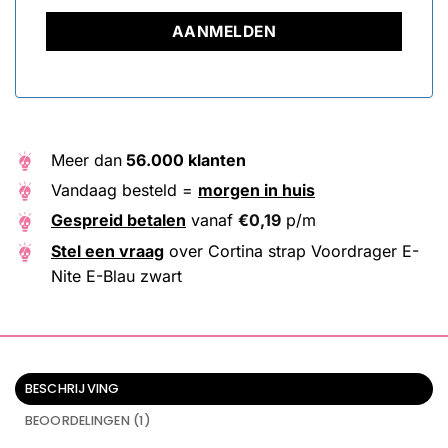
+31
Meer dan
56.000 klanten
Vandaag besteld =
morgen in huis
Gespreid betalen
vanaf
€
0,19
p/m
Stel een vraag
over Cortina strap Voordrager E-
Nite E-Blau zwart
BESCHRIJVING
BEOORDELINGEN (1)