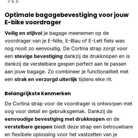
V & A
Optimale bagagebevestiging voor jouw
E-bike voordrager
Veilig en stijlvol
je bagage meenemen op de
voordrager van je E-Nite, E-Blau of E-Lett fiets was
nog nooit zo eenvoudig. De Cortina strap zorgt voor
een
stevige bevestiging
dankzij de drukknopen en is
dankzij de verstelbare gespen perfect aan te passen
aan jouw bagage. Zo combineer je functionaliteit met
een
strak en verzorgd uiterlijk
tijdens elke rit.
Belangrijkste Kenmerken
De Cortina strap voor de voordrager is ontworpen met
oog voor detail en gebruiksgemak. Dankzij de
eenvoudige bevestiging met drukknopen
en de
verstelbare gespen
biedt deze strap een betrouwbare
en flexibele oplossing voor het vastzetten van je