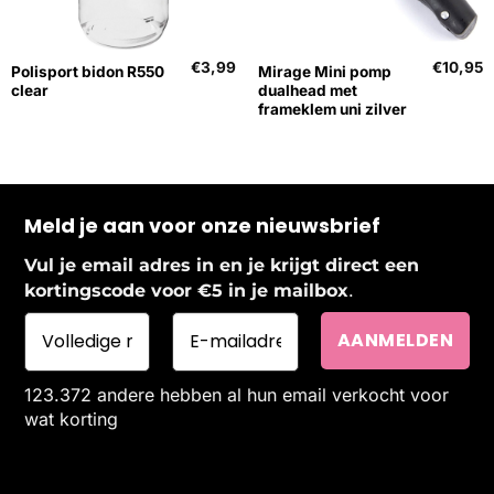
€
3,99
€
10,95
Polisport bidon R550
Mirage Mini pomp
clear
dualhead met
frameklem uni zilver
Meld je aan voor onze nieuwsbrief
Vul je email adres in en je krijgt direct een
.
kortingscode voor €5 in je mailbox
123.372 andere hebben al hun email verkocht voor
wat korting