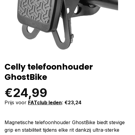
Celly telefoonhouder
GhostBike
€
24,99
Prijs voor
FATclub leden
:
€
23,24
Magnetische telefoonhouder GhostBike biedt stevige
grip en stabiliteit tijdens elke rit dankzij ultra-sterke