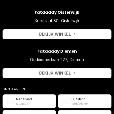
Fatdaddy Oisterwijk
Kerstraat 80, Oisterwijk
BEKIJK WINKEL
Fatdaddy Diemen
Ouddiemerlaan 227, Diemen
BEKIJK WINKEL
ONZE LANDEN
Nederland
Duitsland
🇳🇱
🇩🇪
fatdaddy.nl
fatdaddy.de