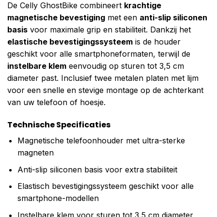
De Celly GhostBike combineert
krachtige
magnetische bevestiging
met een
anti-slip siliconen
basis
voor maximale grip en stabiliteit. Dankzij het
elastische bevestigingssysteem
is de houder
geschikt voor alle smartphoneformaten, terwijl de
instelbare klem
eenvoudig op sturen tot 3,5 cm
diameter past. Inclusief twee metalen platen met lijm
voor een snelle en stevige montage op de achterkant
van uw telefoon of hoesje.
Technische Specificaties
Magnetische telefoonhouder met ultra-sterke
magneten
Anti-slip siliconen basis voor extra stabiliteit
Elastisch bevestigingssysteem geschikt voor alle
smartphone-modellen
Instelbare klem voor sturen tot 3,5 cm diameter