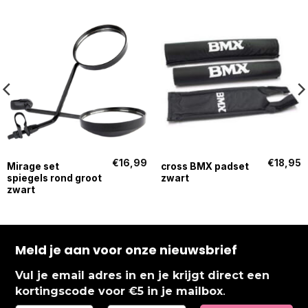
€
16,99
€
18,95
Mirage set
cross BMX padset
spiegels rond groot
zwart
zwart
Meld je aan voor onze nieuwsbrief
Vul je email adres in en je krijgt direct een
.
kortingscode voor €5 in je mailbox