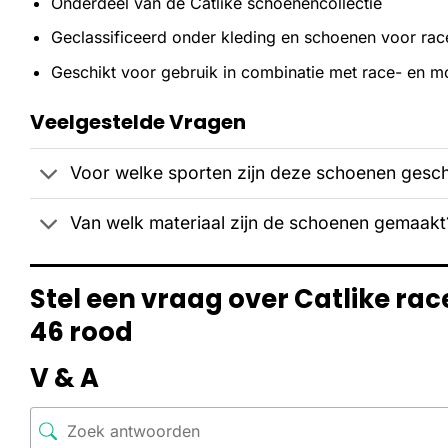
Onderdeel van de Catlike schoenencollectie
Geclassificeerd onder kleding en schoenen voor ra
Geschikt voor gebruik in combinatie met race- en m
Veelgestelde Vragen
Voor welke sporten zijn deze schoenen gesch
Van welk materiaal zijn de schoenen gemaakt
Stel een vraag over Catlike r
46 rood
V & A