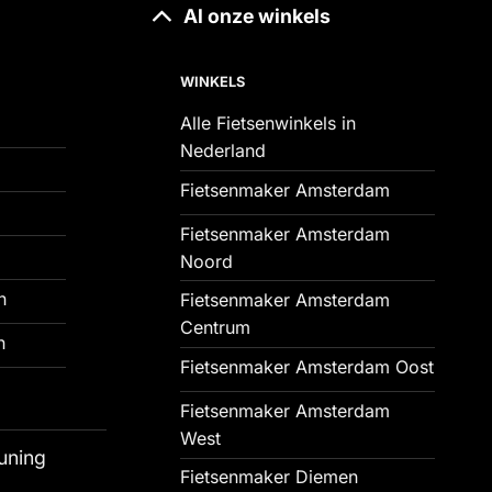
Al onze winkels
WINKELS
Alle Fietsenwinkels in
Nederland
Fietsenmaker Amsterdam
Fietsenmaker Amsterdam
Noord
n
Fietsenmaker Amsterdam
Centrum
n
Fietsenmaker Amsterdam Oost
Fietsenmaker Amsterdam
West
uning
Fietsenmaker Diemen