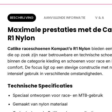
BESCHRIJVING
AANVULLENDE INFORMATIE
V & A
Maximale prestaties met de C
R1 Nylon
Catlike raceschoenen Kompact’o R1 Nylon
bieden een
die op zoek zijn naar betrouwbare en technische schoe
binnen de categorie kleding en schoenen voor race e
comfort. De focus ligt op een stevige constructie met 
intensief gebruik in verschillende omstandigheden.
Technische Specificaties
Speciaal ontworpen voor race- en MTB-gebruik
Gemaakt van nylon materiaal