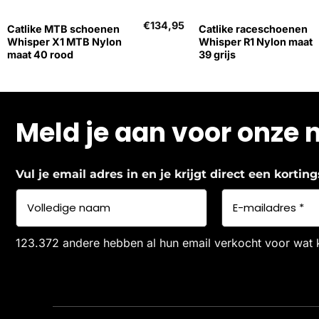
€
134,95
Catlike MTB schoenen
Catlike raceschoenen
Whisper X1 MTB Nylon
Whisper R1 Nylon maat
maat 40 rood
39 grijs
Meld je aan voor onze 
Vul je email adres in en je krijgt direct een korti
123.372 andere hebben al hun email verkocht voor wat 