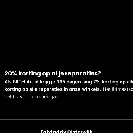
20% korting op al je reparaties?
Als
FATclub-lid krijg je 365 dagen lang 7% korting op 
korting op alle reparaties in onze winkels
. Het lidmaats
geldig voor een heel jaar.
Fatdaddy Oisterwijk