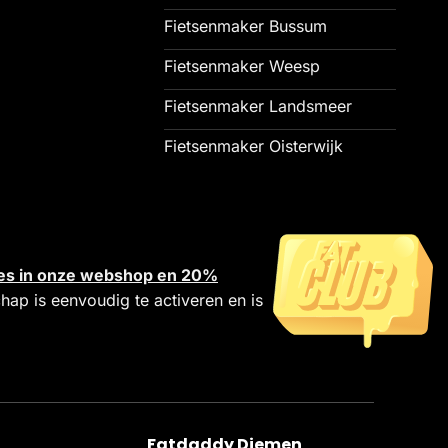
Fietsenmaker Bussum
Fietsenmaker Weesp
Fietsenmaker Landsmeer
Fietsenmaker Oisterwijk
alles in onze webshop en 20%
chap is eenvoudig te activeren en is
Fatdaddy Diemen