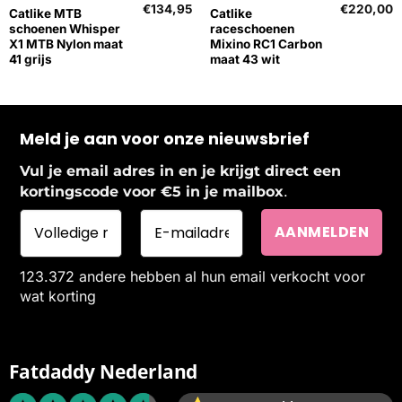
€
134,95
€
220,00
Catlike MTB
Catlike
schoenen Whisper
raceschoenen
X1 MTB Nylon maat
Mixino RC1 Carbon
41 grijs
maat 43 wit
Meld je aan voor onze nieuwsbrief
Vul je email adres in en je krijgt direct een
.
kortingscode voor €5 in je mailbox
123.372 andere hebben al hun email verkocht voor
wat korting
Fatdaddy Nederland