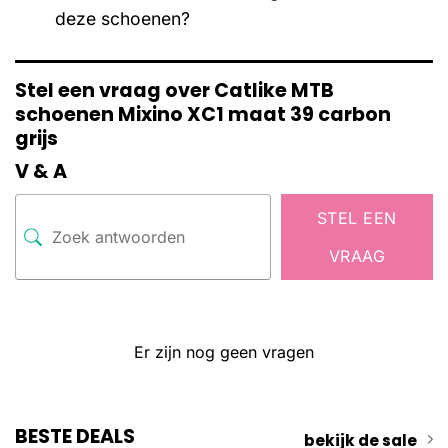
deze schoenen?
Stel een vraag over Catlike MTB
schoenen Mixino XC1 maat 39 carbon
grijs
V & A
STEL EEN
VRAAG
Er zijn nog geen vragen
BESTE DEALS
bekijk de sale