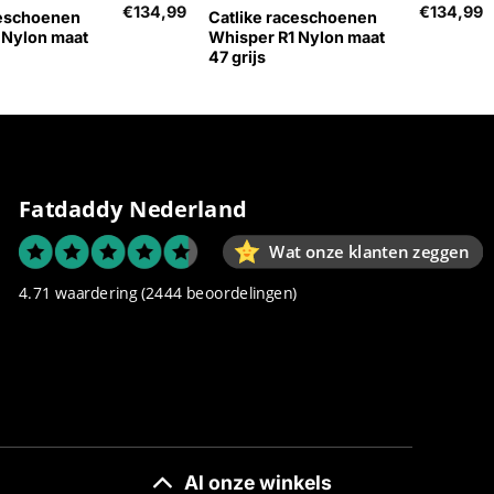
€
134,99
€
134,99
ceschoenen
Catlike raceschoenen
 Nylon maat
Whisper R1 Nylon maat
47 grijs
Fatdaddy Nederland
Wat onze klanten zeggen
4.71 waardering
(2444 beoordelingen)
Al onze winkels