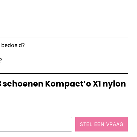
n bedoeld?
?
TB schoenen Kompact’o X1 nylon
STEL EEN VRAAG