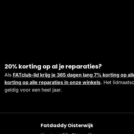
20% korting op al je reparaties?
Als
FATclub-lid krijg je 365 dagen lang 7% korting op 
korting op alle reparaties in onze winkels
. Het lidmaats
geldig voor een heel jaar.
Fatdaddy Oisterwijk