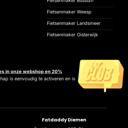
Fietsenmaker Bussum
Fietsenmaker Weesp
Fietsenmaker Landsmeer
Fietsenmaker Oisterwijk
alles in onze webshop en 20%
chap is eenvoudig te activeren en is
Fatdaddy Diemen