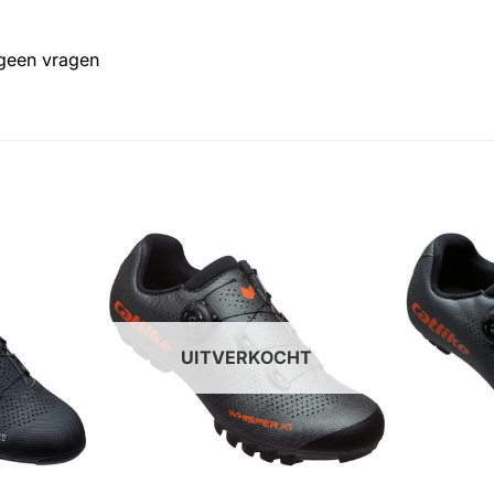
 geen vragen
UITVERKOCHT
+
+