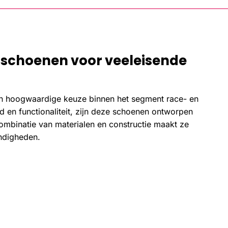
 schoenen voor veeleisende
n hoogwaardige keuze binnen het segment race- en
en functionaliteit, zijn deze schoenen ontworpen
combinatie van materialen en constructie maakt ze
andigheden.