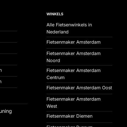
WINKELS
Alle Fietsenwinkels in
Nederland
Fietsenmaker Amsterdam
Fietsenmaker Amsterdam
Noord
n
Fietsenmaker Amsterdam
Centrum
n
Fietsenmaker Amsterdam Oost
Fietsenmaker Amsterdam
West
uning
Fietsenmaker Diemen