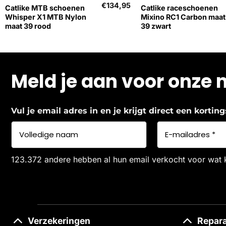
€
134,95
Catlike MTB schoenen
Catlike raceschoenen
Whisper X1 MTB Nylon
Mixino RC1 Carbon maat
maat 39 rood
39 zwart
Meld je aan voor onze 
Vul je email adres in en je krijgt direct een korti
123.372 andere hebben al hun email verkocht voor wat 
Verzekeringen
Repara