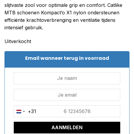
slijtvaste zool voor optimale grip en comfort. Catlike
MTB schoenen Kompact’o X1 nylon ondersteunen
efficiënte krachtoverbrenging en ventilatie tijdens
intensief gebruik.
Uitverkocht
Email wanneer terug in voorraad
+31
NETHERLANDS
+31