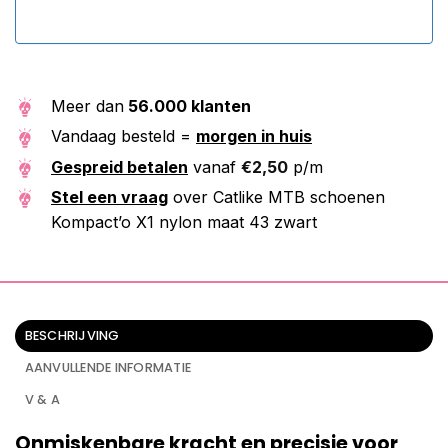
Meer dan
56.000 klanten
Vandaag besteld =
morgen in huis
Gespreid betalen
vanaf
€
2,50
p/m
Stel een vraag
over Catlike MTB schoenen
Kompact’o X1 nylon maat 43 zwart
BESCHRIJVING
AANVULLENDE INFORMATIE
V & A
Onmiskenbare kracht en precisie voor