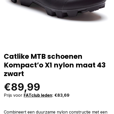
Catlike MTB schoenen
Kompact’o X1 nylon maat 43
zwart
€
89,99
Prijs voor
FATclub leden
:
€
83,69
Combineert een duurzame nylon constructie met een