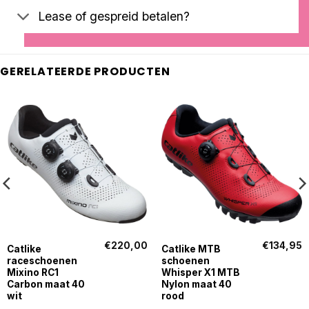
Lease of gespreid betalen?
GERELATEERDE PRODUCTEN
€
220,00
€
134,95
Catlike
Catlike MTB
raceschoenen
schoenen
Mixino RC1
Whisper X1 MTB
Carbon maat 40
Nylon maat 40
wit
rood