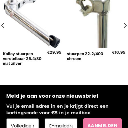
€
29,95
€
16,95
Kalloy stuurpen
stuurpen 22.2/400
verstelbaar 25.4/80
chroom
mat zilver
Meld je aan voor onze nieuwsbrief
Vul je email adres in en je krijgt direct een
.
kortingscode voor €5 in je mailbox