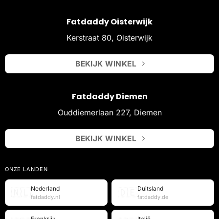
Fatdaddy Oisterwijk
Kerstraat 80, Oisterwijk
BEKIJK WINKEL
Fatdaddy Diemen
Ouddiemerlaan 227, Diemen
BEKIJK WINKEL
ONZE LANDEN
Nederland
Duitsland
🇳🇱
🇩🇪
fatdaddy.nl
fatdaddy.de
Frankrijk
Italië