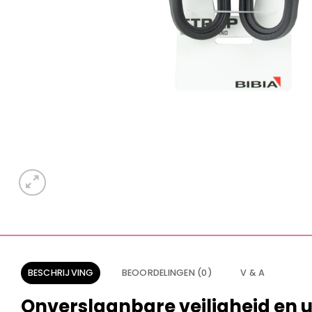
BESCHRIJVING
BEOORDELINGEN (0)
V & A
Onverslaanbare veiligheid en 