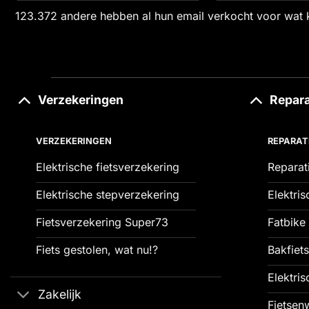
123.372 andere hebben al hun email verkocht voor wat 
Verzekeringen
Repara
VERZEKERINGEN
REPARAT
Elektrische fietsverzekering
Reparat
Elektrische stepverzekering
Elektris
Fietsverzekering Super73
Fatbike 
Fiets gestolen, wat nu!?
Bakfiets
Elektris
Zakelijk
Fietsenw