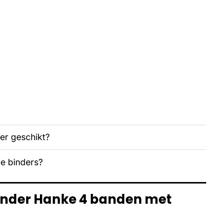
der geschikt?
re binders?
binder Hanke 4 banden met