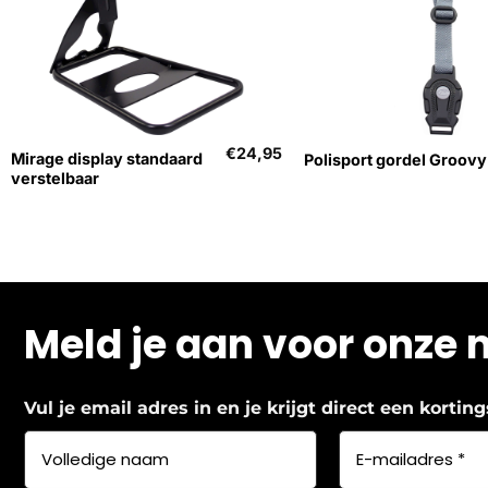
+
+
€
24,95
Mirage display standaard
Polisport gordel Groovy
verstelbaar
Meld je aan voor onze 
Vul je email adres in en je krijgt direct een korti