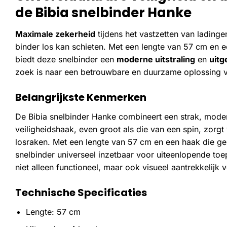
de Bibia snelbinder Hanke
Maximale zekerheid
tijdens het vastzetten van lading
binder los kan schieten. Met een lengte van 57 cm en 
biedt deze snelbinder een
moderne uitstraling
en
uitg
zoek is naar een betrouwbare en duurzame oplossing vo
Belangrijkste Kenmerken
De Bibia snelbinder Hanke combineert een strak, modern
veiligheidshaak, even groot als die van een spin, zorg
losraken. Met een lengte van 57 cm en een haak die ge
snelbinder universeel inzetbaar voor uiteenlopende toe
niet alleen functioneel, maar ook visueel aantrekkelijk 
Technische Specificaties
Lengte: 57 cm