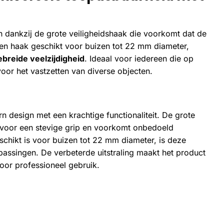
en dankzij de grote veiligheidshaak die voorkomt dat de
een haak geschikt voor buizen tot 22 mm diameter,
ebreide veelzijdigheid
. Ideaal voor iedereen die op
or het vastzetten van diverse objecten.
 design met een krachtige functionaliteit. De grote
t voor een stevige grip en voorkomt onbedoeld
schikt is voor buizen tot 22 mm diameter, is deze
passingen. De verbeterde uitstraling maakt het product
voor professioneel gebruik.