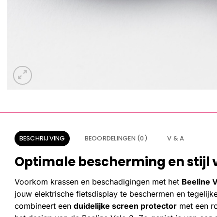
BESCHRIJVING
BEOORDELINGEN (0)
V & A
Optimale bescherming en stijl v
Voorkom krassen en beschadigingen met het
Beeline V
jouw elektrische fietsdisplay te beschermen en tegelijker
combineert een
duidelijke screen protector
met een ro