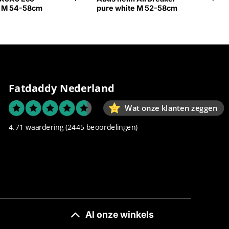
e M 54-58cm
pure white M 52-58cm
Fatdaddy Nederland
Wat onze klanten zeggen
4.71 waardering
(2445 beoordelingen)
Al onze winkels