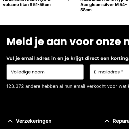
volcano titan S 51-55cm
Ace gleam silver M 54-
58cm
Meld je aan voor onze 
Vul je email adres in en je krijgt direct een korti
123.372 andere hebben al hun email verkocht voor wat 
Verzekeringen
Repara