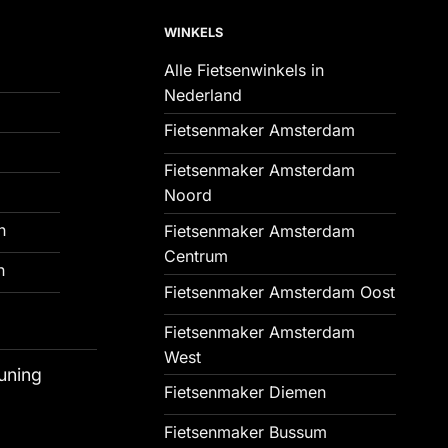
WINKELS
Alle Fietsenwinkels in
Nederland
Fietsenmaker Amsterdam
Fietsenmaker Amsterdam
Noord
n
Fietsenmaker Amsterdam
Centrum
n
Fietsenmaker Amsterdam Oost
Fietsenmaker Amsterdam
West
uning
Fietsenmaker Diemen
Fietsenmaker Bussum