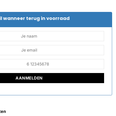
l wanneer terug in voorraad
ten