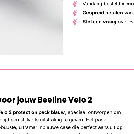
Vandaag besteld =
mo
Gespreid betalen
van
Stel een vraag
over Be
oor jouw Beeline Velo 2
elo 2 protection pack blauw
, speciaal ontworpen om
tijd een stijlvolle uitstraling te geven. Het pack
buuste, ultramarijnblauwe case die perfect aansluit op