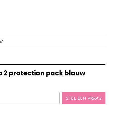
n?
lo 2 protection pack blauw
STEL EEN VRAAG