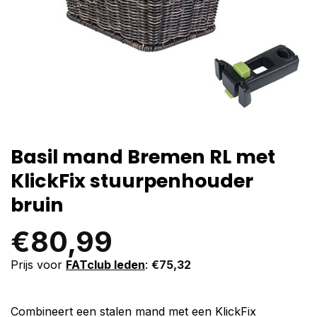
Basil mand Bremen RL met
KlickFix stuurpenhouder
bruin
€
80,99
Prijs voor
FATclub leden
:
€
75,32
Combineert een stalen mand met een KlickFix