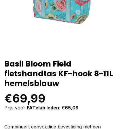
Basil Bloom Field
fietshandtas KF-hook 8-11L
hemelsblauw
€
69,99
Prijs voor
FATclub leden
:
€
65,09
Combineert eenvoudige bevestiging met een