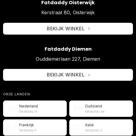
Fatdaddy Oisterwijk
Kerstraat 80, Oisterwijk
BEKIJK WINKEL
Fatdaddy Diemen
Ouddiemerlaan 227, Diemen
BEKIJK WINKEL
ONZE LANDEN
Nederland
Duitsland
🇳🇱
🇩🇪
fatdaddy.nl
fatdaddy.de
Frankrijk
Italië
🇫🇷
🇮🇹
fatdaddy.fr
fatdaddy.it