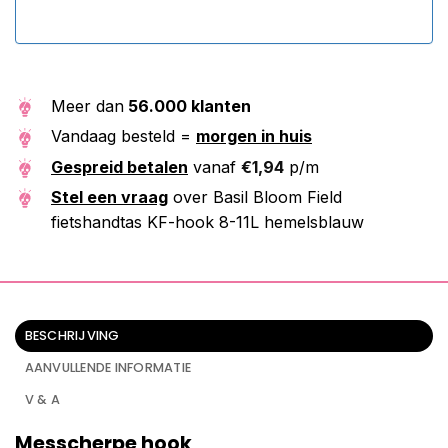
Meer dan
56.000 klanten
Vandaag besteld =
morgen in huis
Gespreid betalen
vanaf
€
1,94
p/m
Stel een vraag
over Basil Bloom Field
fietshandtas KF-hook 8-11L hemelsblauw
BESCHRIJVING
AANVULLENDE INFORMATIE
V & A
Messcherpe hook