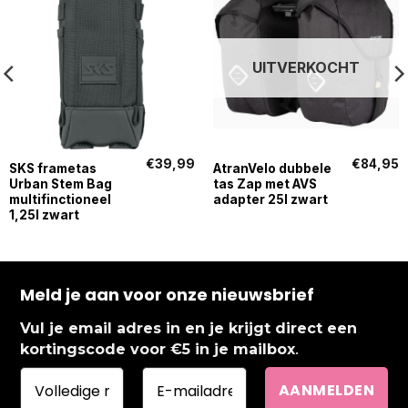
UITVERKOCHT
€
39,99
€
84,95
SKS frametas
AtranVelo dubbele
Urban Stem Bag
tas Zap met AVS
multifinctioneel
adapter 25l zwart
1,25l zwart
Meld je aan voor onze nieuwsbrief
Vul je email adres in en je krijgt direct een
.
kortingscode voor €5 in je mailbox