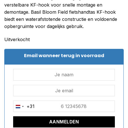
verstelbare KF-hook voor snelle montage en
demontage. Basil Bloom Field fietshandtas KF-hook
biedt een waterafstotende constructie en voldoende
opbergruimte voor dagelijks gebruik.
Uitverkocht
Email wanneer terug in voorraad
+31
NETHERLANDS
+31