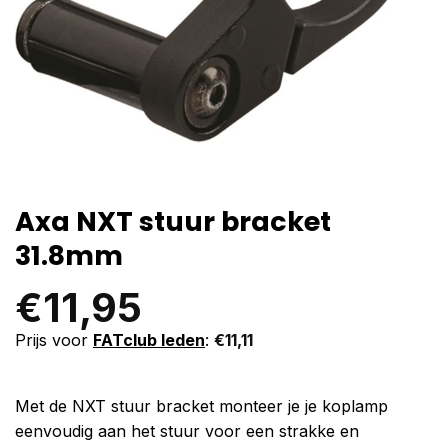
Axa NXT stuur bracket
31.8mm
€
11,95
Prijs voor
FATclub leden
:
€
11,11
Met de NXT stuur bracket monteer je je koplamp
eenvoudig aan het stuur voor een strakke en