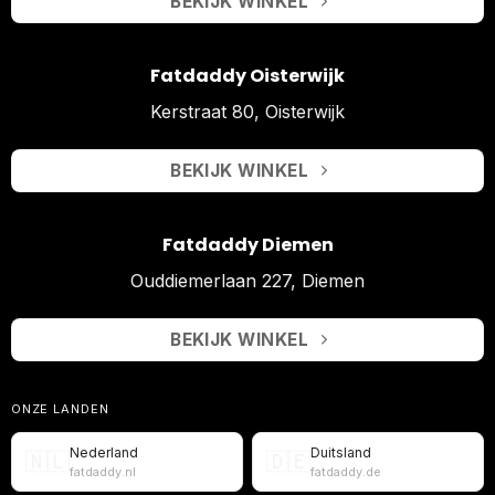
BEKIJK WINKEL
Fatdaddy Oisterwijk
Kerstraat 80, Oisterwijk
BEKIJK WINKEL
Fatdaddy Diemen
Ouddiemerlaan 227, Diemen
BEKIJK WINKEL
ONZE LANDEN
Nederland
Duitsland
🇳🇱
🇩🇪
fatdaddy.nl
fatdaddy.de