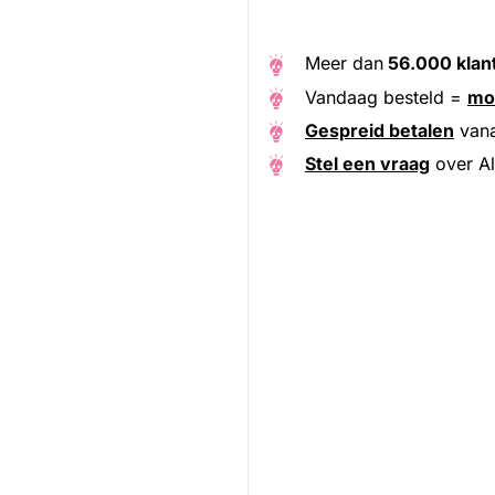
Meer dan
56.000 klan
Vandaag besteld =
mo
Gespreid betalen
van
Stel een vraag
over Al