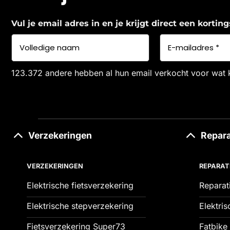
Vul je email adres in en je krijgt direct een korti
123.372 andere hebben al hun email verkocht voor wat 
Verzekeringen
Repara
VERZEKERINGEN
REPARAT
Elektrische fietsverzekering
Reparat
Elektrische stepverzekering
Elektris
Fietsverzekering Super73
Fatbike 