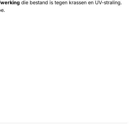
fwerking
die bestand is tegen krassen en UV-straling.
oe.