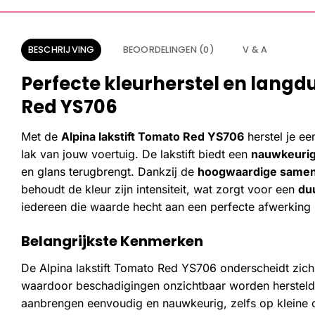
BESCHRIJVING
BEOORDELINGEN (0)
V & A
Perfecte kleurherstel en lang
Red YS706
Met de
Alpina lakstift Tomato Red YS706
herstel je ee
lak van jouw voertuig. De lakstift biedt een
nauwkeurige
en glans terugbrengt. Dankzij de
hoogwaardige samens
behoudt de kleur zijn intensiteit, wat zorgt voor een
du
iedereen die waarde hecht aan een perfecte afwerking 
Belangrijkste Kenmerken
De Alpina lakstift Tomato Red YS706 onderscheidt zich
waardoor beschadigingen onzichtbaar worden hersteld
aanbrengen eenvoudig en nauwkeurig, zelfs op kleine 