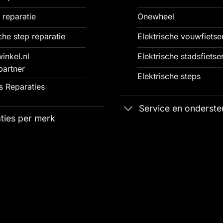
 reparatie
Onewheel
che step reparatie
Elektrische vouwfietse
inkel.nl
Elektrische stadsfietse
partner
Elektrische steps
 Reparaties
Service en onderste
ties per merk