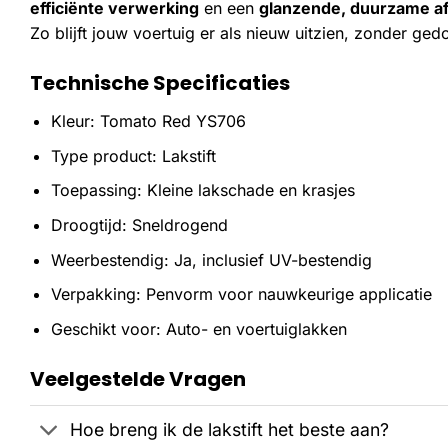
efficiënte verwerking
en een
glanzende, duurzame a
Zo blijft jouw voertuig er als nieuw uitzien, zonder ged
Technische Specificaties
Kleur: Tomato Red YS706
Type product: Lakstift
Toepassing: Kleine lakschade en krasjes
Droogtijd: Sneldrogend
Weerbestendig: Ja, inclusief UV-bestendig
Verpakking: Penvorm voor nauwkeurige applicatie
Geschikt voor: Auto- en voertuiglakken
Veelgestelde Vragen
Hoe breng ik de lakstift het beste aan?