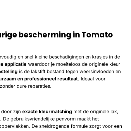
durige bescherming in Tomato
nvoudig en snel kleine beschadigingen en krasjes in de
 applicatie
waardoor je moeiteloos de originele kleur
telling
is de lakstift bestand tegen weersinvloeden en
urzaam en professioneel resultaat
. Ideaal voor
zonder dure reparaties.
 door zijn
exacte kleurmatching
met de originele lak,
. De gebruiksvriendelijke penvorm maakt het
oppervlakken. De sneldrogende formule zorgt voor een