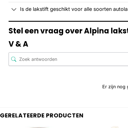
Is de lakstift geschikt voor alle soorten autol
Stel een vraag over Alpina lak
V & A
Er zijn nog
GERELATEERDE PRODUCTEN