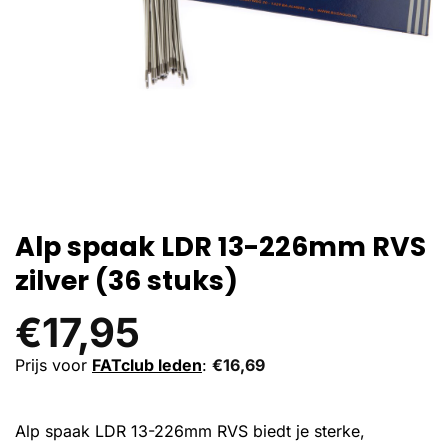
Alp spaak LDR 13-226mm RVS
zilver (36 stuks)
€
17,95
Prijs voor
FATclub leden
:
€
16,69
Alp spaak LDR 13-226mm RVS biedt je sterke,