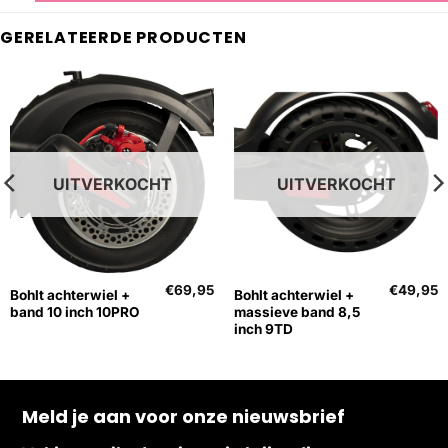
GERELATEERDE PRODUCTEN
UITVERKOCHT
UITVERKOCHT
€
69,95
€
49,95
Bohlt achterwiel +
Bohlt achterwiel +
band 10 inch 10PRO
massieve band 8,5
inch 9TD
Meld je aan voor onze nieuwsbrief