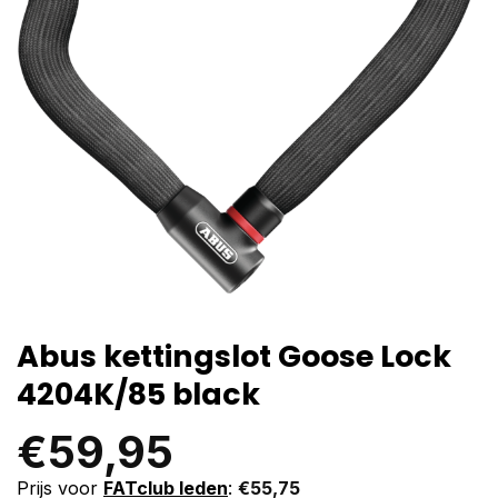
Abus kettingslot Goose Lock
4204K/85 black
€
59,95
Prijs voor
FATclub leden
:
€
55,75