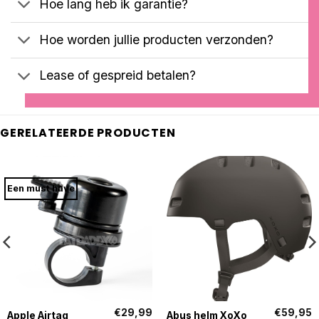
Hoe lang heb ik garantie?
Hoe worden jullie producten verzonden?
Lease of gespreid betalen?
GERELATEERDE PRODUCTEN
Een must have
€
29,99
€
59,95
Apple Airtag
Abus helm XoXo