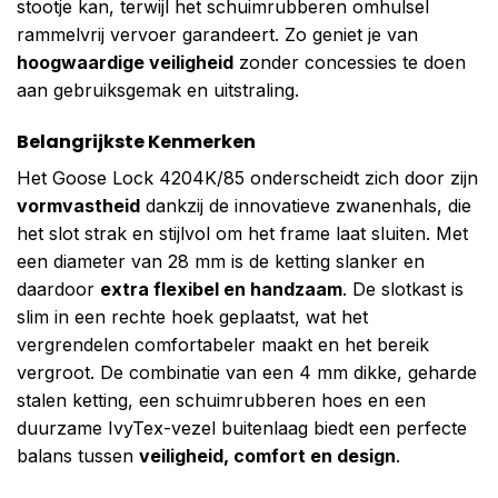
stootje kan, terwijl het schuimrubberen omhulsel
rammelvrij vervoer garandeert. Zo geniet je van
hoogwaardige veiligheid
zonder concessies te doen
aan gebruiksgemak en uitstraling.
Belangrijkste Kenmerken
Het Goose Lock 4204K/85 onderscheidt zich door zijn
vormvastheid
dankzij de innovatieve zwanenhals, die
het slot strak en stijlvol om het frame laat sluiten. Met
een diameter van 28 mm is de ketting slanker en
daardoor
extra flexibel en handzaam
. De slotkast is
slim in een rechte hoek geplaatst, wat het
vergrendelen comfortabeler maakt en het bereik
vergroot. De combinatie van een 4 mm dikke, geharde
stalen ketting, een schuimrubberen hoes en een
duurzame IvyTex-vezel buitenlaag biedt een perfecte
balans tussen
veiligheid, comfort en design
.