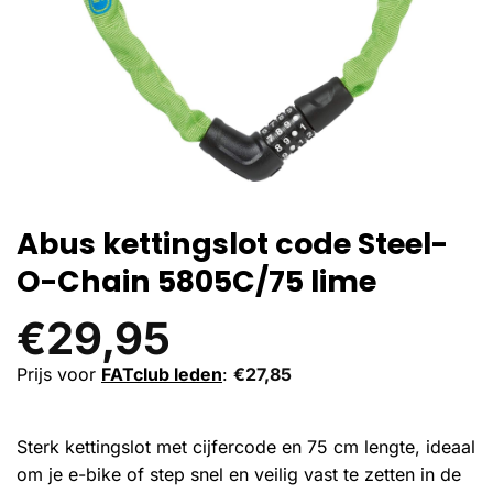
Abus kettingslot code Steel-
O-Chain 5805C/75 lime
€
29,95
Prijs voor
FATclub leden
:
€
27,85
Sterk kettingslot met cijfercode en 75 cm lengte, ideaal
om je e-bike of step snel en veilig vast te zetten in de