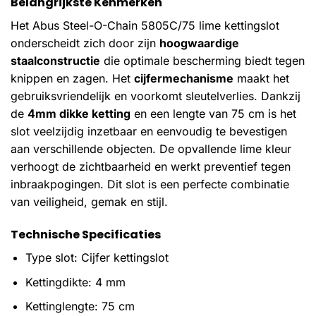
Belangrijkste Kenmerken
Het Abus Steel-O-Chain 5805C/75 lime kettingslot
onderscheidt zich door zijn
hoogwaardige
staalconstructie
die optimale bescherming biedt tegen
knippen en zagen. Het
cijfermechanisme
maakt het
gebruiksvriendelijk en voorkomt sleutelverlies. Dankzij
de
4mm dikke ketting
en een lengte van 75 cm is het
slot veelzijdig inzetbaar en eenvoudig te bevestigen
aan verschillende objecten. De opvallende lime kleur
verhoogt de zichtbaarheid en werkt preventief tegen
inbraakpogingen. Dit slot is een perfecte combinatie
van veiligheid, gemak en stijl.
Technische Specificaties
Type slot: Cijfer kettingslot
Kettingdikte: 4 mm
Kettinglengte: 75 cm