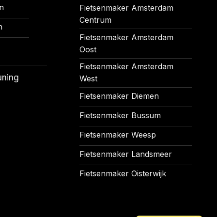
n
Fietsenmaker Amsterdam
Centrum
n
Fietsenmaker Amsterdam
Oost
Fietsenmaker Amsterdam
uning
West
Fietsenmaker Diemen
Fietsenmaker Bussum
Fietsenmaker Weesp
Fietsenmaker Landsmeer
Fietsenmaker Oisterwijk