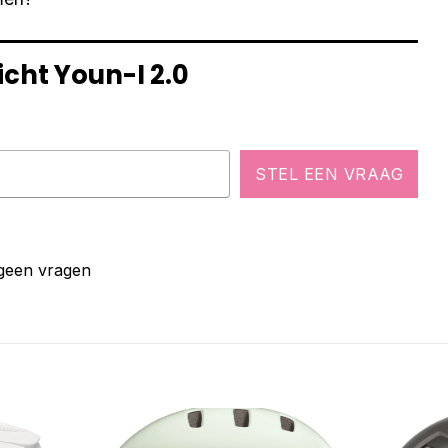
icht Youn-I 2.0
STEL EEN VRAAG
 geen vragen