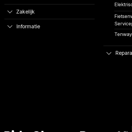
Elektris
Zakelijk
Fietsenw
Service
Informatie
Tenways
Repara