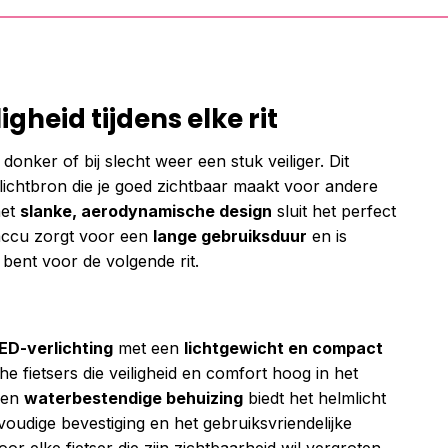
gheid tijdens elke rit
 donker of bij slecht weer een stuk veiliger. Dit
 lichtbron die je goed zichtbaar maakt voor andere
het
slanke, aerodynamische design
sluit het perfect
 accu zorgt voor een
lange gebruiksduur
en is
 bent voor de volgende rit.
ED-verlichting
met een
lichtgewicht en compact
che fietsers die veiligheid en comfort hoog in het
een
waterbestendige behuizing
biedt het helmlicht
oudige bevestiging en het gebruiksvriendelijke