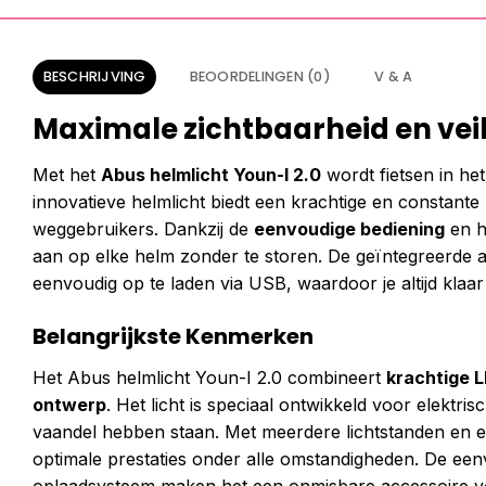
BESCHRIJVING
BEOORDELINGEN (0)
V & A
Maximale zichtbaarheid en veili
Met het
Abus helmlicht Youn-I 2.0
wordt fietsen in het
innovatieve helmlicht biedt een krachtige en constante
weggebruikers. Dankzij de
eenvoudige bediening
en 
aan op elke helm zonder te storen. De geïntegreerde
eenvoudig op te laden via USB, waardoor je altijd klaar
Belangrijkste Kenmerken
Het Abus helmlicht Youn-I 2.0 combineert
krachtige L
ontwerp
. Het licht is speciaal ontwikkeld voor elektris
vaandel hebben staan. Met meerdere lichtstanden en 
optimale prestaties onder alle omstandigheden. De eenv