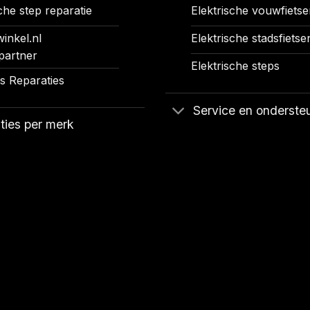
che step reparatie
Elektrische vouwfietse
inkel.nl
Elektrische stadsfietse
partner
Elektrische steps
 Reparaties
Service en onderste
ties per merk