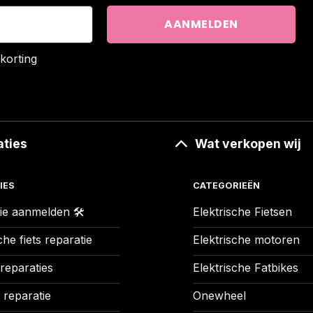
korting
aties
Wat verkopen wij
IES
CATEGORIEËN
ie aanmelden 🛠️
Elektrische Fietsen
che fiets reparatie
Elektrische motoren
 reparaties
Elektrische Fatbikes
 reparatie
Onewheel