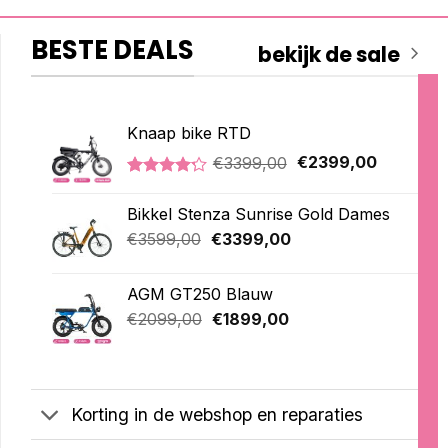
BESTE DEALS
bekijk de sale
Knaap bike RTD
Oorspronkelijke
Huidige
€
3399,00
€
2399,00
prijs
prijs
Gewaardeerd
5
was:
is:
4.20
op 5
Bikkel Stenza Sunrise Gold Dames
€3399,00.
€2399,00
gebaseerd
op
Oorspronkelijke
Huidige
€
3599,00
€
3399,00
klantbeoordelingen
prijs
prijs
was:
is:
AGM GT250 Blauw
€3599,00.
€3399,00.
Oorspronkelijke
Huidige
€
2099,00
€
1899,00
prijs
prijs
was:
is:
€2099,00.
€1899,00.
Korting in de webshop en reparaties