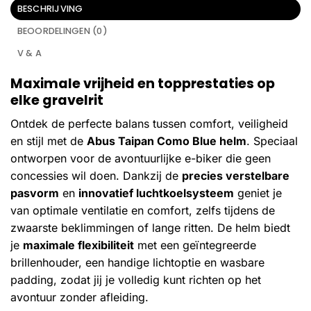
BESCHRIJVING
BEOORDELINGEN (0)
V & A
Maximale vrijheid en topprestaties op
elke gravelrit
Ontdek de perfecte balans tussen comfort, veiligheid
en stijl met de
Abus Taipan Como Blue helm
. Speciaal
ontworpen voor de avontuurlijke e-biker die geen
concessies wil doen. Dankzij de
precies verstelbare
pasvorm
en
innovatief luchtkoelsysteem
geniet je
van optimale ventilatie en comfort, zelfs tijdens de
zwaarste beklimmingen of lange ritten. De helm biedt
je
maximale flexibiliteit
met een geïntegreerde
brillenhouder, een handige lichtoptie en wasbare
padding, zodat jij je volledig kunt richten op het
avontuur zonder afleiding.