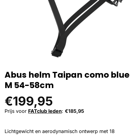
Abus helm Taipan como blue
M 54-58cm
€
199,95
Prijs voor
FATclub leden
:
€
185,95
Lichtgewicht en aerodynamisch ontwerp met 18