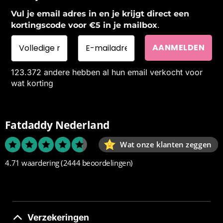
Vul je email adres in en je krijgt direct een
.
kortingscode voor €5 in je mailbox
123.372 andere hebben al hun email verkocht voor
wat korting
Fatdaddy Nederland
Wat onze klanten zeggen
4.71 waardering
(2444 beoordelingen)
Verzekeringen