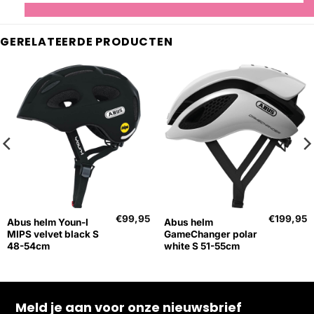
GERELATEERDE PRODUCTEN
€
99,95
€
199,95
Abus helm Youn-I
Abus helm
MIPS velvet black S
GameChanger polar
48-54cm
white S 51-55cm
Meld je aan voor onze nieuwsbrief