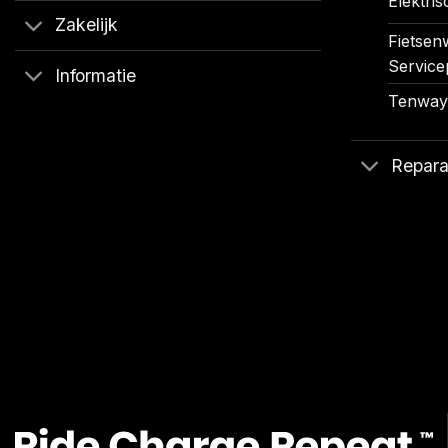
Elektris
Zakelijk
Fietsenw
Service
Informatie
Tenways
Repara