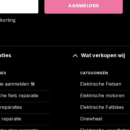
korting
aties
Wat verkopen wij
IES
CATEGORIEËN
ie aanmelden 🛠️
Elektrische Fietsen
che fiets reparatie
Elektrische motoren
 reparaties
Elektrische Fatbikes
 reparatie
Onewheel