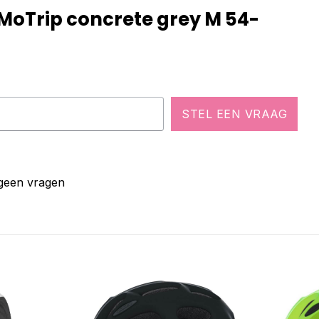
 MoTrip concrete grey M 54-
STEL EEN VRAAG
 geen vragen