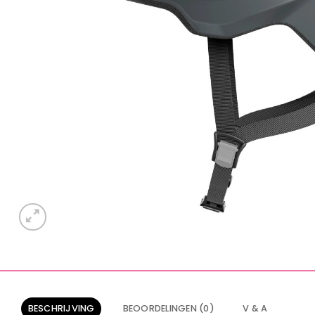
BESCHRIJVING
BEOORDELINGEN (0)
V & A