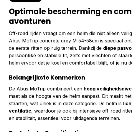
Optimale bescherming en comf
avonturen
Off-road rijden vraagt om een helm die niet alleen vei
Abus MoTrip concrete grey M 54-58cm is speciaal ont
de eerste ritten op ruig terrein. Dankzij de
diepe pasv
persoonlijke en stabiele fit, zelfs met vlechten of staa
helm ervoor dat je koel en comfortabel blijft, of je nu d
Belangrijkste Kenmerken
De Abus MoTrip combineert een
hoog veiligheidsniv
maat als de hoogte van de helm aanpast. Dit maakt het
staarten, wat uniek is in deze categorie. De helm is
lic
ventilatie
, waardoor je ook bij intensieve off-road ritt
en stabiliteit, essentieel voor uitdagende terreinen.