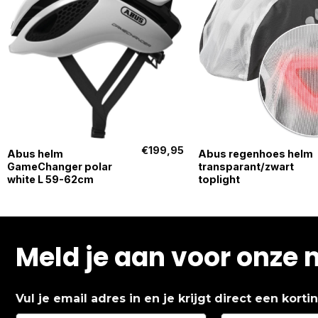
+
+
€
199,95
Abus helm
Abus regenhoes helm
GameChanger polar
transparant/zwart
white L 59-62cm
toplight
Meld je aan voor onze 
Vul je email adres in en je krijgt direct een kort