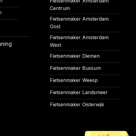
n
Fietsenmaker Amsterdam
Centrum
n
Fietsenmaker Amsterdam
Oost
Fietsenmaker Amsterdam
uning
West
Fietsenmaker Diemen
Fietsenmaker Bussum
Fietsenmaker Weesp
Fietsenmaker Landsmeer
Fietsenmaker Oisterwijk