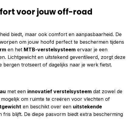
ort voor jouw off-road
ligheid biedt, maar ook comfort en aanpasbaarheid. De
worpen om jouw hoofd perfect te beschermen tijdens
orm
en het
MTB-verstelsysteem
ervaar je een
rten. Lichtgewicht en uitstekend geventileerd, zorgt deze
e bergen trotseert of dagelijks naar je werk fietst.
eau
met een
innovatief verstelsysteem
dat zowel de
 mogelijk om ruimte te creëren voor vlechten of
htgewicht
en beschikt over een
uitstekende
en fris blijft. De diepe pasvorm biedt extra bescherming