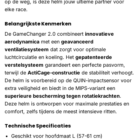
op de weg, is deze helm jouw ultieme partner voor
elke race.
Belangrijkste Kenmerken
De GameChanger 2.0 combineert
innovatieve
aerodynamica
met een
geavanceerd
ventilatiesysteem
dat zorgt voor optimale
luchtcirculatie en koeling. Het
gepatenteerde
verstelsysteem
garandeert een perfecte pasvorm,
terwijl de
ActiCage-constructie
de stabiliteit verhoogt.
De helm is voorbereid op de QUIN-impactsensor voor
extra veiligheid en biedt in de MIPS-variant een
superieure bescherming tegen rotatiekrachten
.
Deze helm is ontworpen voor maximale prestaties en
comfort, zelfs tijdens de meest intensieve ritten.
Technische Specificaties
Geschikt voor hoofdmaat L (57-61 cm)