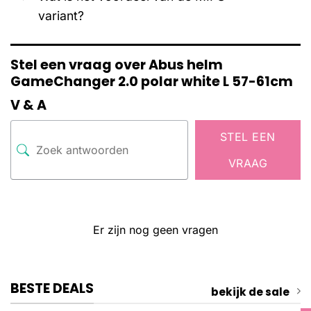
variant?
Stel een vraag over Abus helm
GameChanger 2.0 polar white L 57-61cm
V & A
STEL EEN
VRAAG
Er zijn nog geen vragen
BESTE DEALS
bekijk de sale