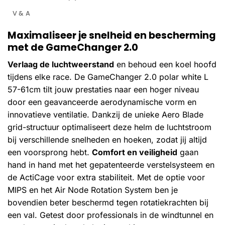
V & A
Maximaliseer je snelheid en bescherming
met de GameChanger 2.0
Verlaag de luchtweerstand
en behoud een koel hoofd
tijdens elke race. De GameChanger 2.0 polar white L
57-61cm tilt jouw prestaties naar een hoger niveau
door een geavanceerde aerodynamische vorm en
innovatieve ventilatie. Dankzij de unieke Aero Blade
grid-structuur optimaliseert deze helm de luchtstroom
bij verschillende snelheden en hoeken, zodat jij altijd
een voorsprong hebt.
Comfort en veiligheid
gaan
hand in hand met het gepatenteerde verstelsysteem en
de ActiCage voor extra stabiliteit. Met de optie voor
MIPS en het Air Node Rotation System ben je
bovendien beter beschermd tegen rotatiekrachten bij
een val. Getest door professionals in de windtunnel en