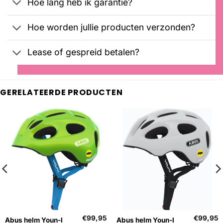
Hoe lang heb ik garantie?
Hoe worden jullie producten verzonden?
Lease of gespreid betalen?
GERELATEERDE PRODUCTEN
€
99,95
€
99,95
Abus helm Youn-I
Abus helm Youn-I