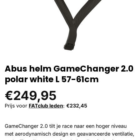
Abus helm GameChanger 2.0
polar white L 57-61cm
€
249,95
Prijs voor
FATclub leden
:
€
232,45
GameChanger 2.0 tilt je race naar een hoger niveau
met aerodynamisch design en geavanceerde ventilatie,