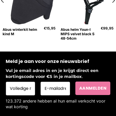
€
15,95
€
99,95
Abus winterkit helm
Abus helm Youn-I
kind M
MIPS velvet black S
48-54cm
Meld je aan voor onze nieuwsbrief
Vul je email adres in en je krijgt direct een
.
kortingscode voor €5 in je mailbox
123.372 andere hebben al hun email verkocht voor
wat korting