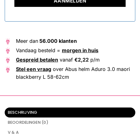
Meer dan
56.000 klanten
Vandaag besteld =
morgen in huis
Gespreid betalen
vanaf
€
2,22
p/m
Stel een vraag
over Abus helm Aduro 3.0 maori
blackberry L 58-62cm
BESCHRIJVING
BEOORDELINGEN (0)
V & A